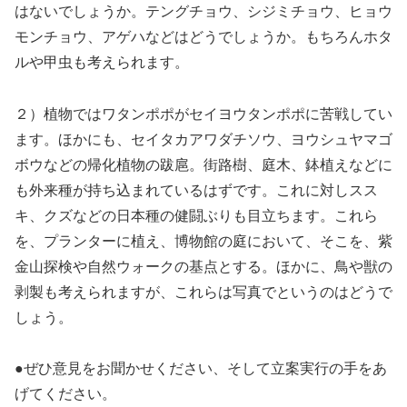
はないでしょうか。テングチョウ、シジミチョウ、ヒョウ
モンチョウ、アゲハなどはどうでしょうか。もちろんホタ
ルや甲虫も考えられます。
２）植物ではワタンポポがセイヨウタンポポに苦戦してい
ます。ほかにも、セイタカアワダチソウ、ヨウシュヤマゴ
ボウなどの帰化植物の跋扈。街路樹、庭木、鉢植えなどに
も外来種が持ち込まれているはずです。これに対しスス
キ、クズなどの日本種の健闘ぶりも目立ちます。これら
を、プランターに植え、博物館の庭において、そこを、紫
金山探検や自然ウォークの基点とする。ほかに、鳥や獣の
剥製も考えられますが、これらは写真でというのはどうで
しょう。
●ぜひ意見をお聞かせください、そして立案実行の手をあ
げてください。