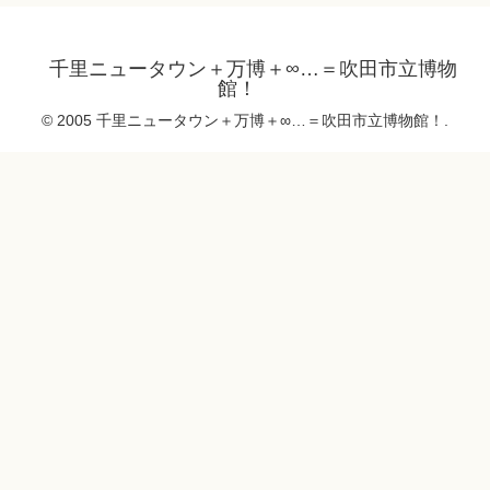
千里ニュータウン＋万博＋∞…＝吹田市立博物
館！
© 2005 千里ニュータウン＋万博＋∞…＝吹田市立博物館！.