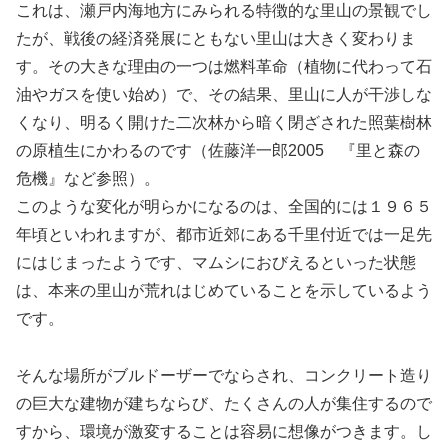
これは、瀬戸内海地方にみられる特徴的な里山の景観でし
たが、戦後の経済発展にともない里山は大きく変わりま
す。その大きな理由の一つは燃料革命（植物に代わって石
油やガスを使い始め）で、その結果、里山に人が干渉しな
くなり、明るく開けた二次林から暗く閉ざされた照葉樹林
の原植生にかわるのです（佐藤洋一郎2005 『里と森の
危機』など参照）。
このような変化が明らかになるのは、全国的には１９６５
年頃といわれますが、都市近郊にある千里付近では一足先
にはじまったようです、マムシにおびえるといった状態
は、本来の里山が荒れはじめていることを示しているよう
です。
そんな場所がブルドーザーでならされ、コンクリート造り
の巨大な建物が建ちならび、たくさんの人が集住するので
すから、環境が激変することは容易に想像がつきます。し