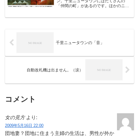
ン。千里ニュータウンにはたくさんの
「仲間の町」があるのです。ほかのニュ
ータウンはどうなっているのだろう！？
ニュータウンに取りつかれたニュータウ
ン育ちが、実際にかたっぱしから行って
みました！人のふり見てわがふ...
千里ニュータウンの「音」
自動改札機は出ません。（涙）
コメント
女の見方
より:
2009年5月16日 22:00
団地妻？団地に住まう主婦の生活は、男性が外か