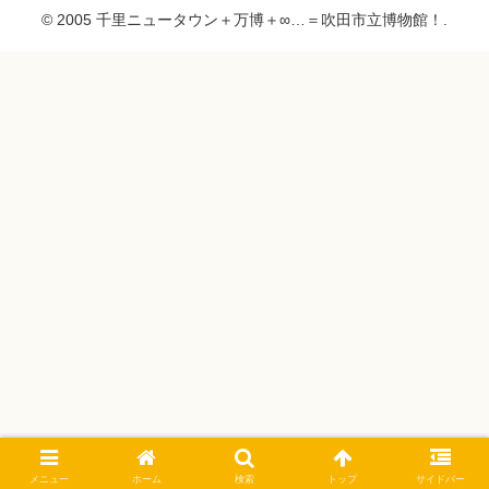
© 2005 千里ニュータウン＋万博＋∞…＝吹田市立博物館！.
メニュー
ホーム
検索
トップ
サイドバー