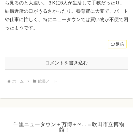
ら見るのと大違い。３Kに6人が生活して手狭だったり、
結構近所の口がうるさかったり。養育費に大変で、パート
や仕事に忙しく、特にニュータウンでは買い物が不便で困
ったようです。
返信
コメントを書き込む
ホーム
館長ノート
千里ニュータウン＋万博＋∞…＝吹田市立博物
館！