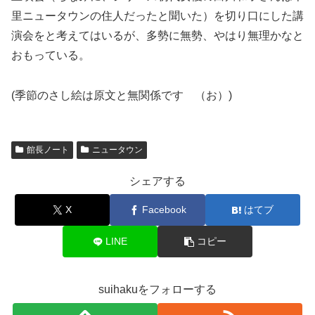
里ニュータウンの住人だったと聞いた）を切り口にした講
演会をと考えてはいるが、多勢に無勢、やはり無理かなと
おもっている。
(季節のさし絵は原文と無関係です （お）)
館長ノート
ニュータウン
シェアする
X
Facebook
はてブ
LINE
コピー
suihakuをフォローする