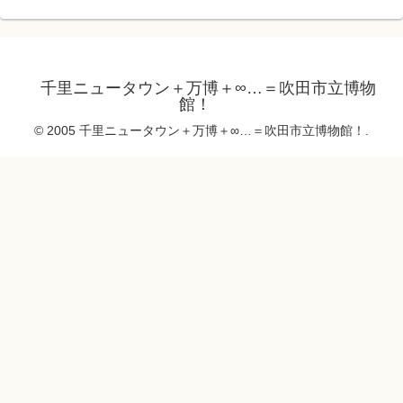
千里ニュータウン＋万博＋∞…＝吹田市立博物
館！
© 2005 千里ニュータウン＋万博＋∞…＝吹田市立博物館！.