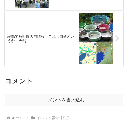
記録的短時間大雨情報 これも自然とい
うか…天然
コメント
コメントを書き込む
ホーム
イベント報告【終了】