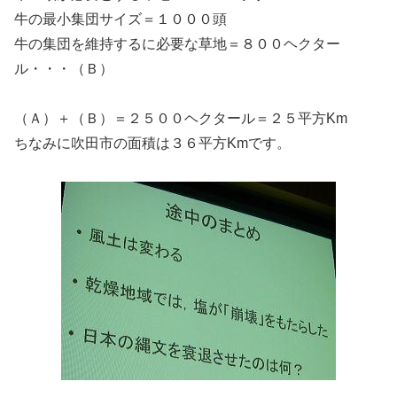
牛の最小集団サイズ＝１０００頭
牛の集団を維持するに必要な草地＝８００ヘクター
ル・・・（Ｂ）
（Ａ）＋（Ｂ）＝２５００ヘクタール＝２５平方Km
ちなみに吹田市の面積は３６平方Kmです。