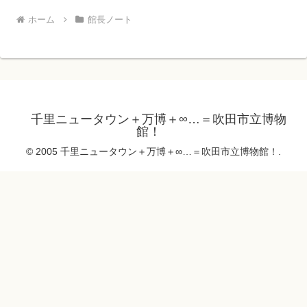
ホーム
館長ノート
千里ニュータウン＋万博＋∞…＝吹田市立博物
館！
© 2005 千里ニュータウン＋万博＋∞…＝吹田市立博物館！.