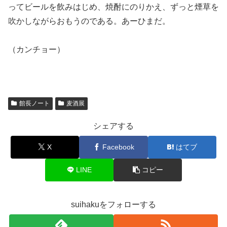
ってビールを飲みはじめ、焼酎にのりかえ、ずっと煙草を
吹かしながらおもうのである。あーひまだ。
（カンチョー）
館長ノート
麦酒展
シェアする
X
Facebook
はてブ
LINE
コピー
suihakuをフォローする