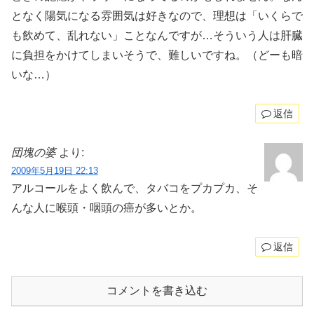
となく陽気になる雰囲気は好きなので、理想は「いくらで
も飲めて、乱れない」ことなんですが…そういう人は肝臓
に負担をかけてしまいそうで、難しいですね。（どーも暗
いな…）
返信
団塊の婆
より:
2009年5月19日 22:13
アルコールをよく飲んで、タバコをプカプカ、そ
んな人に喉頭・咽頭の癌が多いとか。
返信
コメントを書き込む