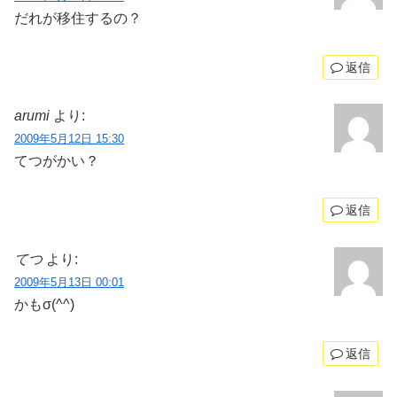
だれが移住するの？
返信
arumi
より:
2009年5月12日 15:30
てつがかい？
返信
てつ
より:
2009年5月13日 00:01
かもσ(^^)
返信