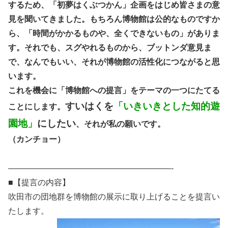
するため、「初夢はくぶつかん」企画をはじめ皆さまの意
見を聞いてきました。もちろん博物館は公的なものですか
ら、「時間がかかるものや、全くできないもの」がありま
す。それでも、スグやれるものから、ブットンダ意見ま
で、なんでもいい、それが博物館の活性化につながると思
います。
これを機会に「博物館への提言」をテーマの一つにたてる
すいはくを
「いきいきとした知的遊
ことにします。
園地」
にしたい
、それが私の願いです。
（カンチョー）
————————————————————-
■【提言の内容】
吹田市の団地群を博物館の展示に取り上げることを提言い
たします。