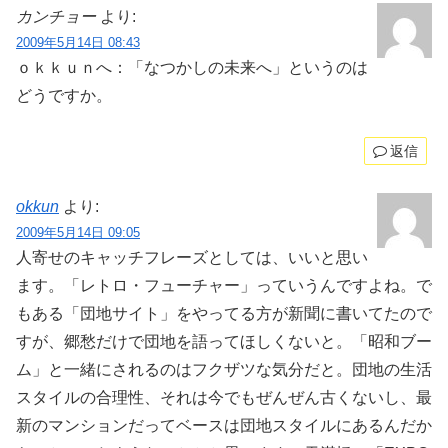
カンチョー
より:
2009年5月14日 08:43
ｏｋｋｕｎへ：「なつかしの未来へ」というのは
どうですか。
返信
okkun
より:
2009年5月14日 09:05
人寄せのキャッチフレーズとしては、いいと思い
ます。「レトロ・フューチャー」っていうんですよね。で
もある「団地サイト」をやってる方が新聞に書いてたので
すが、郷愁だけで団地を語ってほしくないと。「昭和ブー
ム」と一緒にされるのはフクザツな気分だと。団地の生活
スタイルの合理性、それは今でもぜんぜん古くないし、最
新のマンションだってベースは団地スタイルにあるんだか