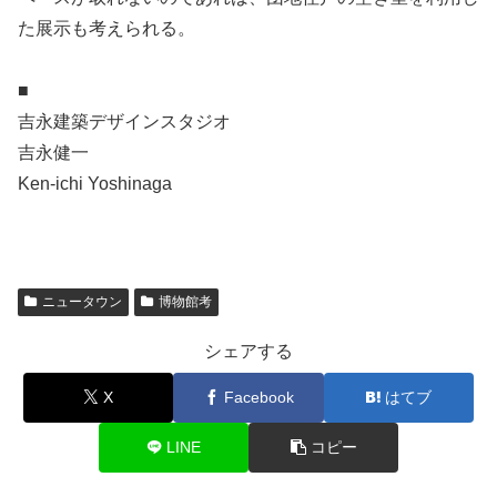
た展示も考えられる。
■
吉永建築デザインスタジオ
吉永健一
Ken-ichi Yoshinaga
ニュータウン
博物館考
シェアする
X
Facebook
はてブ
LINE
コピー