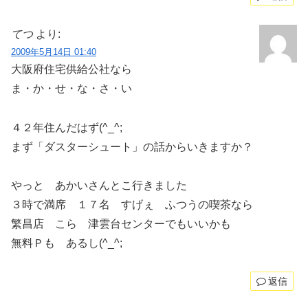
てつ
より:
2009年5月14日 01:40
大阪府住宅供給公社なら
ま・か・せ・な・さ・い
４２年住んだはず(^_^;
まず「ダスターシュート」の話からいきますか？
やっと あかいさんとこ行きました
３時で満席 １７名 すげぇ ふつうの喫茶なら
繁昌店 こら 津雲台センターでもいいかも
無料Ｐも あるし(^_^;
返信