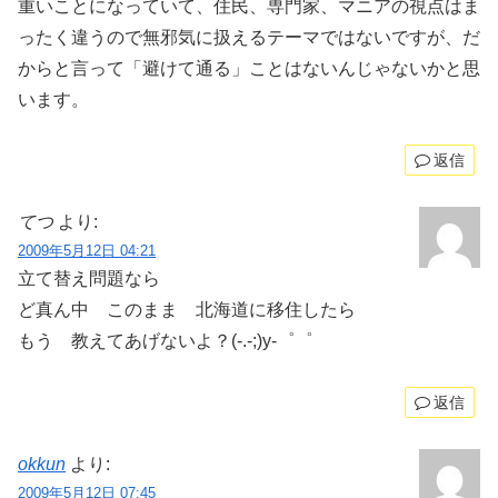
重いことになっていて、住民、専門家、マニアの視点はま
ったく違うので無邪気に扱えるテーマではないですが、だ
からと言って「避けて通る」ことはないんじゃないかと思
います。
返信
てつ
より:
2009年5月12日 04:21
立て替え問題なら
ど真ん中 このまま 北海道に移住したら
もう 教えてあげないよ？(-.-;)y-゜゜
返信
okkun
より:
2009年5月12日 07:45