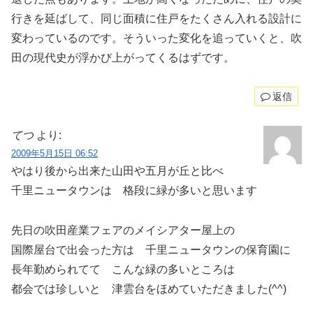
行きを延ばして、同じ面積に住戸をたくさん入れる設計に
変わっているのです。そういった変化を追っていくと、吹
田の現代史が浮かび上がってくるはずです。
返信
てつ
より:
2009年5月15日 06:52
やはり後から出来た山田や五月が丘と比べ
千里ニュータウンは 格段に緑が多いと思います
先日の吹田産業フェアのメイシアター屋上の
国際屋台で出会った方は 千里ニュータウンの保育園に
長年勤められてて こんな緑の多いところは
都会では珍しいと 津雲台をほめていただきました(^^)