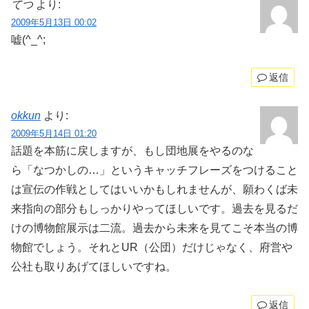
てつ
より:
2009年5月13日 00:02
嘘(^_^;
返信
okkun
より:
2009年5月14日 01:20
話題を本筋に戻しますが、もし団地展をやるのな
ら「なつかしの…」というキャッチフレーズをつけること
は宣伝の作戦としてはいいかもしれませんが、願わくば未
来指向の部分もしっかりやってほしいです。過去を見るだ
けの博物館展示は二流。過去から未来を見てこそ本当の博
物館でしょう。それとUR（公団）だけじゃなく、府営や
公社も取りあげてほしいですね。
返信