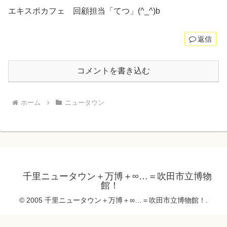
エキスポカフェ 回顧担当「てつ」(^_^)b
返信
コメントを書き込む
ホーム
ニュータウン
千里ニュータウン＋万博＋∞…＝吹田市立博物
館！
© 2005 千里ニュータウン＋万博＋∞…＝吹田市立博物館！.