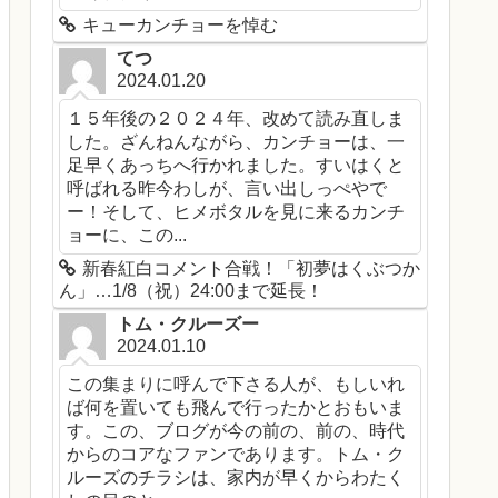
キューカンチョーを悼む
てつ
2024.01.20
１５年後の２０２４年、改めて読み直しま
した。ざんねんながら、カンチョーは、一
足早くあっちへ行かれました。すいはくと
呼ばれる昨今わしが、言い出しっぺやで
ー！そして、ヒメボタルを見に来るカンチ
ョーに、この...
新春紅白コメント合戦！「初夢はくぶつか
ん」…1/8（祝）24:00まで延長！
トム・クルーズー
2024.01.10
この集まりに呼んで下さる人が、もしいれ
ば何を置いても飛んで行ったかとおもいま
す。この、ブログが今の前の、前の、時代
からのコアなファンであります。トム・ク
ルーズのチラシは、家内が早くからわたく