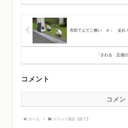
市民てんてこ舞い ４： 走れ
「さわる 五感の
コメント
コメン
ホーム
イベント報告【終了】