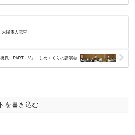
！太陽電力電車
挑戦 PART V」 しめくくりの講演会
トを書き込む