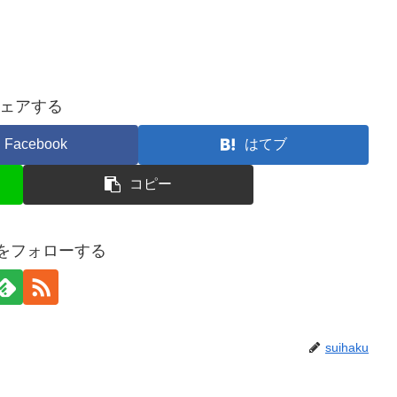
ェアする
Facebook
はてブ
コピー
kuをフォローする
suihaku