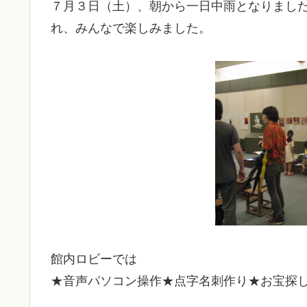
７月３日（土）、朝から一日中雨となりまし
れ、みんなで楽しみました。
館内ロビーでは
★音声パソコン操作★点字名刺作り★お宝探