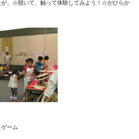
たが、☆聴いて、触って体験してみよう！☆がひらか
しゲーム