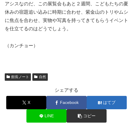
アシスなのだ、この展覧会もあと２週間、こどもたちの夏
休みの宿題追い込みに時期に合わせ、紫金山のトリやムシ
に焦点を合わせ、実物や写真を持ってきてもらうイベント
を仕立てるのはどうでしょう。
（カンチョー）
館長ノート
自然
シェアする
X
Facebook
はてブ
LINE
コピー