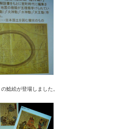
くの鯰絵が登場しました。