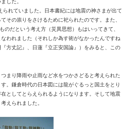
いました。
考えられていました。日本書紀には地震の神さまが出て
ってその祟りをさけるために祀られたのです。また、
るものだという考え方（災異思想）もはいってきて、
こなわれました（それしか為す術がなかったんですね
明『方丈記』、日蓮『立正安国論』）をみると、この
、つまり降雨や止雨など水をつかさどると考えられた
ます。鎌倉時代の日本図には龍がぐるっと国土をとり
存在としてとらえられるようになります。そして地震
と考えられました。