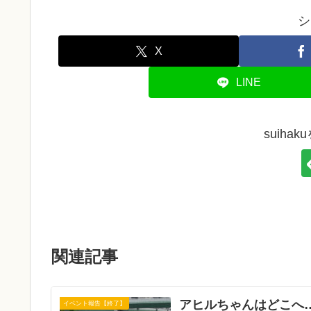
シ
X
LINE
suiha
関連記事
アヒルちゃんはどこへ
イベント報告【終了】