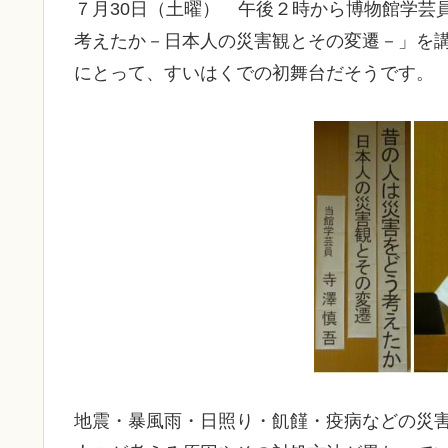
７月30日（土曜） 午後２時から博物館学芸
考えたか－日本人の災害観とその変遷－」を
にとって、すいはくでの初舞台だそうです。
地震・暴風雨・日照り・飢饉・疫病などの災