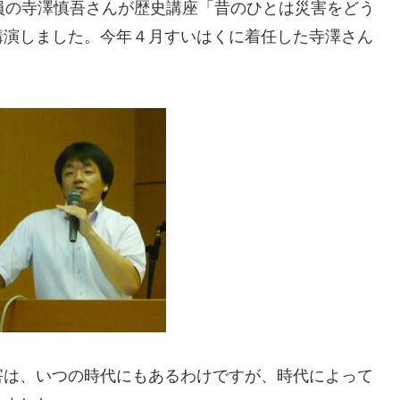
員の寺澤慎吾さんが歴史講座「昔のひとは災害をどう
講演しました。今年４月すいはくに着任した寺澤さん
害は、いつの時代にもあるわけですが、時代によって