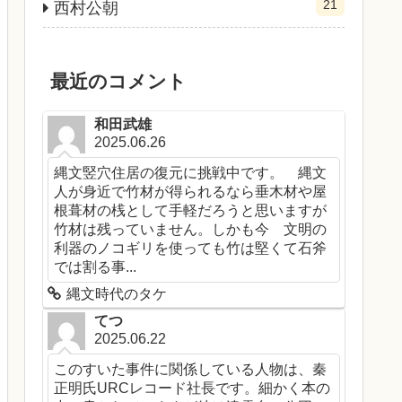
21
西村公朝
最近のコメント
和田武雄
2025.06.26
縄文竪穴住居の復元に挑戦中です。 縄文
人が身近で竹材が得られるなら垂木材や屋
根葺材の桟として手軽だろうと思いますが
竹材は残っていません。しかも今 文明の
利器のノコギリを使っても竹は堅くて石斧
では割る事...
縄文時代のタケ
てつ
2025.06.22
このすいた事件に関係している人物は、秦
正明氏URCレコード社長です。細かく本の