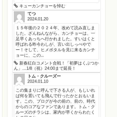
キューカンチョーを悼む
てつ
2024.01.20
１５年後の２０２４年、改めて読み直しま
した。ざんねんながら、カンチョーは、一
足早くあっちへ行かれました。すいはくと
呼ばれる昨今わしが、言い出しっぺやで
ー！そして、ヒメボタルを見に来るカンチ
ョーに、この...
新春紅白コメント合戦！「初夢はくぶつか
ん」…1/8（祝）24:00まで延長！
トム・クルーズー
2024.01.10
この集まりに呼んで下さる人が、もしいれ
ば何を置いても飛んで行ったかとおもいま
す。この、ブログが今の前の、前の、時代
からのコアなファンであります。トム・ク
ルーズのチラシは、家内が早くからわたく