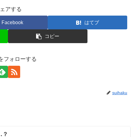
ェアする
Facebook
はてブ
コピー
kuをフォローする
suihaku
…？