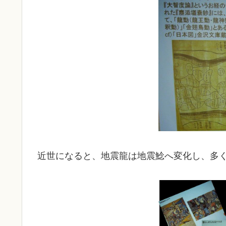
近世になると、地震龍は地震鯰へ変化し、多