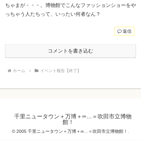
ちゃまが・・・。博物館でこんなファッションショーをや
っちゃう人たちって、いったい何者なん？
返信
コメントを書き込む
ホーム
イベント報告【終了】
千里ニュータウン＋万博＋∞…＝吹田市立博物
館！
© 2005 千里ニュータウン＋万博＋∞…＝吹田市立博物館！.