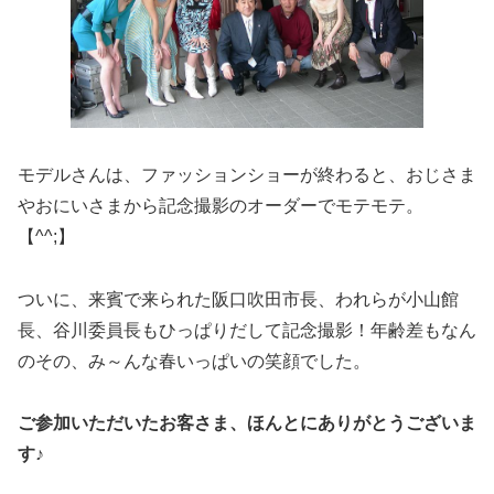
モデルさんは、ファッションショーが終わると、おじさま
やおにいさまから記念撮影のオーダーでモテモテ。
【^^;】
ついに、来賓で来られた阪口吹田市長、われらが小山館
長、谷川委員長もひっぱりだして記念撮影！年齢差もなん
のその、み～んな春いっぱいの笑顔でした。
ご参加いただいたお客さま、ほんとにありがとうございま
す♪