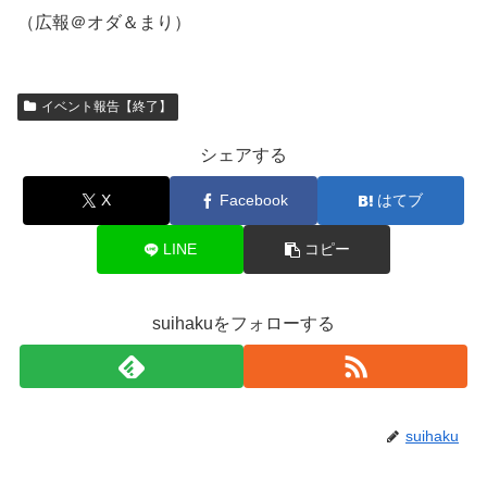
（広報＠オダ＆まり）
イベント報告【終了】
シェアする
X
Facebook
はてブ
LINE
コピー
suihakuをフォローする
suihaku