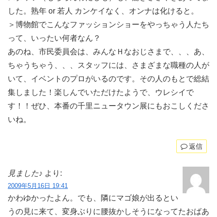
した。熟年 or 若人 カンケイなく、オンナは化けると。
＞博物館でこんなファッションショーをやっちゃう人たち
って、いったい何者なん？
あのね、市民委員会は、みんなＨなおじさまで、、、あ、
ちゃうちゃう、、、スタッフには、さまざまな職種の人が
いて、イベントのプロがいるのです。その人のもとで総結
集しました！楽しんでいただけたようで、ウレシイで
す！！ぜひ、本番の千里ニュータウン展にもおこしくださ
いね。
返信
見ました♪
より:
2009年5月16日 19:41
かわゆかったよん。でも、隣にマゴ娘が出るとい
うの見に来て、変身ぶりに腰抜かしそうになってたおばあ