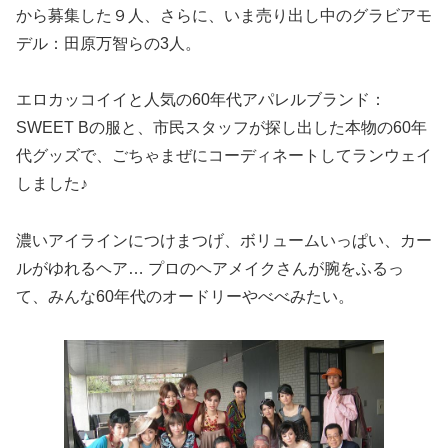
から募集した９人、さらに、いま売り出し中のグラビアモ
デル：田原万智らの3人。
エロカッコイイと人気の60年代アパレルブランド：
SWEET Bの服と、市民スタッフが探し出した本物の60年
代グッズで、ごちゃまぜにコーディネートしてランウェイ
しました♪
濃いアイラインにつけまつげ、ボリュームいっぱい、カー
ルがゆれるヘア… プロのヘアメイクさんが腕をふるっ
て、みんな60年代のオードリーやべべみたい。