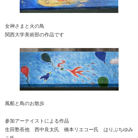
女神さまと火の鳥
関西大学美術部の作品です
風船と鳥のお散歩
参加アーテイストによる作品
生田塾長他 西中良太氏 橋本リエコー氏 はりぶちゆみ