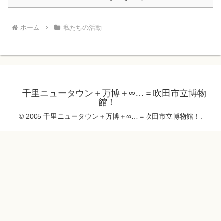
ホーム
私たちの活動
千里ニュータウン＋万博＋∞…＝吹田市立博物
館！
© 2005 千里ニュータウン＋万博＋∞…＝吹田市立博物館！.