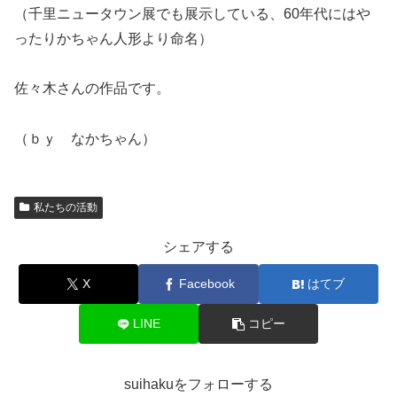
（千里ニュータウン展でも展示している、60年代にはや
ったりかちゃん人形より命名）
佐々木さんの作品です。
（ｂｙ なかちゃん）
私たちの活動
シェアする
X
Facebook
はてブ
LINE
コピー
suihakuをフォローする