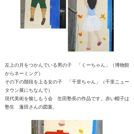
左上の月をつかんでいる男の子 「くーちゃん」（博物館
からネーミング）
その下の階段を上る女の子 「千里ちゃん」（千里ニュー
タウン展にちなんで）
現代美術を愉しもう会 生田塾長の作品です。赤い帽子は
塾生 蓬田さんの図案。