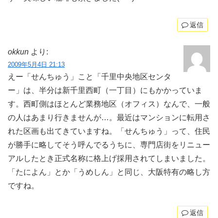
返信
okkun
より:
2009年5月4日 21:13
えー「せんちゅう」こと「千里中央地区センタ
ー」は、半分は新千里西町（一丁目）にもかかっていま
す。西町側はほとんど業務地区（オフィス）なんで、一般
の人はあまり行きませんが…。最近はマンションに転用さ
れた区画も出てきていますね。「せんちゅう」って、住民
が勝手に略してそう呼んでるうちに、専門店街をリニュー
アルしたとき正式名称に格上げ採用されてしまいました。
「たによん」とか「うめしん」と同じ、大阪特有の略し方
ですね。
返信