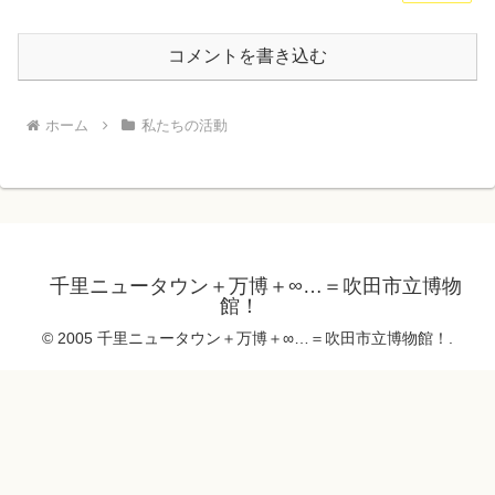
コメントを書き込む
ホーム
私たちの活動
千里ニュータウン＋万博＋∞…＝吹田市立博物
館！
© 2005 千里ニュータウン＋万博＋∞…＝吹田市立博物館！.