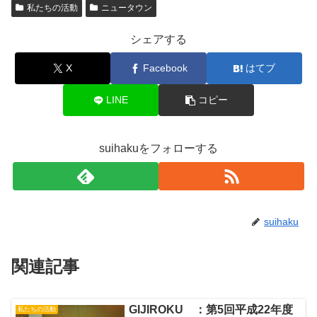
私たちの活動
ニュータウン
シェアする
X
Facebook
はてブ
LINE
コピー
suihakuをフォローする
suihaku
関連記事
GIJIROKU ：第5回平成22年度
私たちの活動