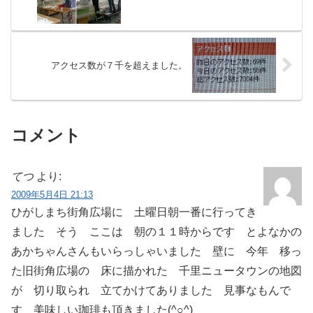
アクセス数が７千を超えました。
コメント
てつ
より:
2009年5月4日 21:13
ひがしまち街角広場に 土曜日朝一番に行ってき
ました そう ここは 朝の１１時からです とよなかの
あかちゃんさんもいらっしゃいました 壁に 今年 移っ
た旧街角広場の 床に描かれた 千里ニュータウンの地図
が 切り取られ 立てかけてありました 見事なもんで
す 美味しい珈琲も頂きました(^○^)