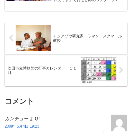
のメンバーがステージで「おかあさんの
カレー」や、なつかしの歌などを披露し
てくださいます。もちろんジャイアンも
登場します。 （ワン...
アジアゾウ研究家 ラマン・スクマール
教授
吹田市立博物館の行事カレンダー １１
月
コメント
カンチョー
より:
2009年5月4日 19:23