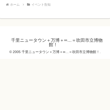
ホーム
イベント告知
千里ニュータウン＋万博＋∞…＝吹田市立博物
館！
© 2005 千里ニュータウン＋万博＋∞…＝吹田市立博物館！.