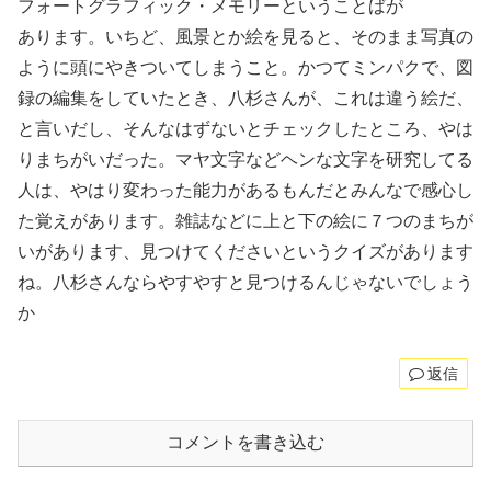
フォートグラフィック・メモリーということばが
あります。いちど、風景とか絵を見ると、そのまま写真の
ように頭にやきついてしまうこと。かつてミンパクで、図
録の編集をしていたとき、八杉さんが、これは違う絵だ、
と言いだし、そんなはずないとチェックしたところ、やは
りまちがいだった。マヤ文字などヘンな文字を研究してる
人は、やはり変わった能力があるもんだとみんなで感心し
た覚えがあります。雑誌などに上と下の絵に７つのまちが
いがあります、見つけてくださいというクイズがあります
ね。八杉さんならやすやすと見つけるんじゃないでしょう
か
返信
コメントを書き込む