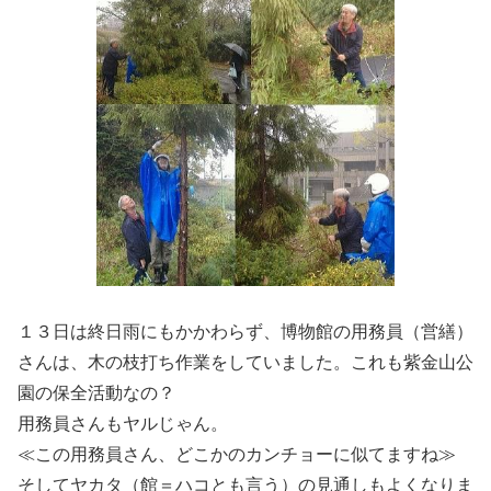
１３日は終日雨にもかかわらず、博物館の用務員（営繕）
さんは、木の枝打ち作業をしていました。これも紫金山公
園の保全活動なの？
用務員さんもヤルじゃん。
≪この用務員さん、どこかのカンチョーに似てますね≫
そしてヤカタ（館＝ハコとも言う）の見通しもよくなりま