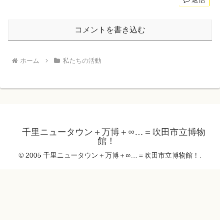
コメントを書き込む
ホーム
私たちの活動
千里ニュータウン＋万博＋∞…＝吹田市立博物
館！
© 2005 千里ニュータウン＋万博＋∞…＝吹田市立博物館！.