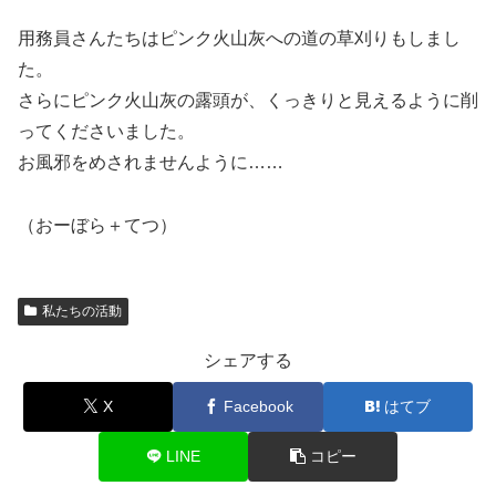
用務員さんたちはピンク火山灰への道の草刈りもしまし
た。
さらにピンク火山灰の露頭が、くっきりと見えるように削
ってくださいました。
お風邪をめされませんように……
（おーぼら＋てつ）
私たちの活動
シェアする
X
Facebook
はてブ
LINE
コピー