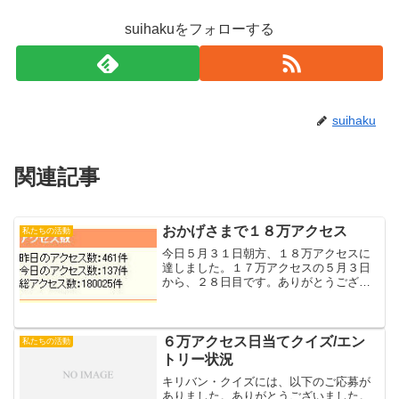
suihakuをフォローする
suihaku
関連記事
おかげさまで１８万アクセス
私たちの活動
今日５月３１日朝方、１８万アクセスに
達しました。１７万アクセスの５月３日
から、２８日目です。ありがとうござい
ます！（なかなかキリ番の画像はとれま
せん・・・）
６万アクセス日当てクイズ/エン
私たちの活動
トリー状況
キリバン・クイズには、以下のご応募が
ありました。ありがとうございました。