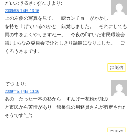
だいぶうるさい(ひこ)
より:
2009年5月4日 13:16
上の左側の写真を見て、一瞬カンチョーがかかし
を持ち上げているのかと 錯覚しました。 それにしても
雨の中をよくやりますねー。 今夜の｢すいた市民環境会
議｣まちなみ委員会でひとしきり話題になりました。 ご
くろうさまです。
返信
てつ
より:
2009年5月4日 13:16
あの たった一本の杉から すんげー花粉が飛ぶ
と市民から苦情があり 館長似の用務員さんが剪定された
そうです^_^;
返信