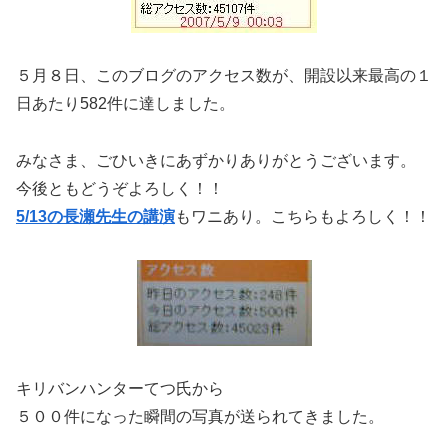
５月８日、このブログのアクセス数が、開設以来最高の１
日あたり582件に達しました。
みなさま、ごひいきにあずかりありがとうございます。
今後ともどうぞよろしく！！
5/13の長瀬先生の講演
もワニあり。こちらもよろしく！！
キリバンハンターてつ氏から
５００件になった瞬間の写真が送られてきました。