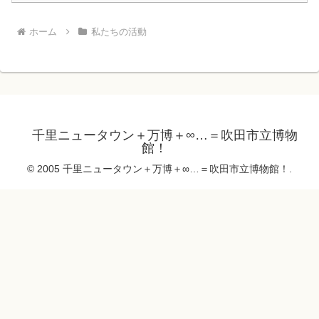
ホーム
私たちの活動
千里ニュータウン＋万博＋∞…＝吹田市立博物
館！
© 2005 千里ニュータウン＋万博＋∞…＝吹田市立博物館！.