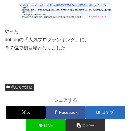
やった、
doblogの「人気ブログランキング」に、
９７位
で初登場となりました。
私たちの活動
シェアする
X
Facebook
はてブ
LINE
コピー