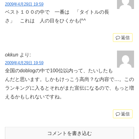
2009年4月29日 19:59
ベスト１００の中で 一番は 「タイトルの長
さ」 これは 人の目をひくかも(^^ゞ
返信
okkun
より:
2009年4月29日 19:59
全国のdoblogの中で100位以内って、たいしたも
んだと思います。しかもけっこう高尚？な内容で…。この
ランキングに入るとそれがまた宣伝になるので、もっと増
えるかもしれないですね。
返信
コメントを書き込む