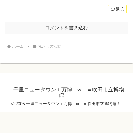
返信
コメントを書き込む
ホーム
私たちの活動
千里ニュータウン＋万博＋∞…＝吹田市立博物
館！
© 2005 千里ニュータウン＋万博＋∞…＝吹田市立博物館！.