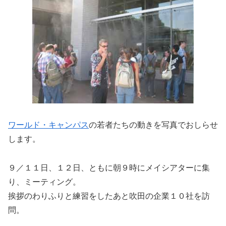
ワールド・キャンパス
の若者たちの動きを写真でおしらせ
します。
９／１１日、１２日、ともに朝９時にメイシアターに集
り、ミーティング。
挨拶のわりふりと練習をしたあと吹田の企業１０社を訪
問。