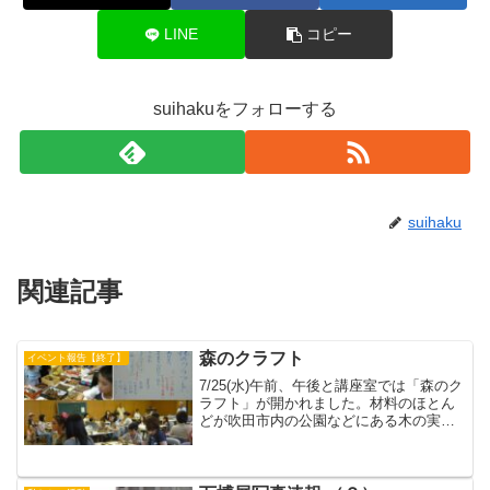
LINE
コピー
suihakuをフォローする
suihaku
関連記事
森のクラフト
イベント報告【終了】
7/25(水)午前、午後と講座室では「森のク
ラフト」が開かれました。材料のほとん
どが吹田市内の公園などにある木の実や
草の実などを乾燥させたもので、何十種
類にもなります。身近なところにちょっ
と眼をこらすといろいろなものが見えま