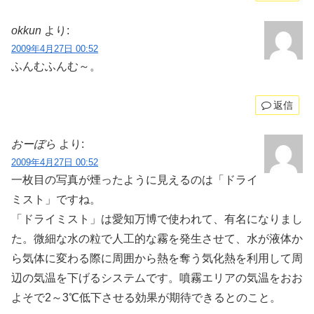
okkun
より:
2009年4月27日 00:52
ふんむふんむ～。
返信
おーぼら
より:
2009年4月27日 00:52
一枚目の写真が煙ったように見えるのは「ドライ
ミスト」ですね。
「ドライミスト」は愛知万博で使われて、有名になりまし
た。微細な水の粒で人工的な霧を発生させて、水が液体か
ら気体に変わる際に周囲から熱を奪う気化熱を利用して周
辺の気温を下げるシステムです。噴霧エリアの気温をおお
よそで2～3℃低下させる効果が期待できるとのこと。