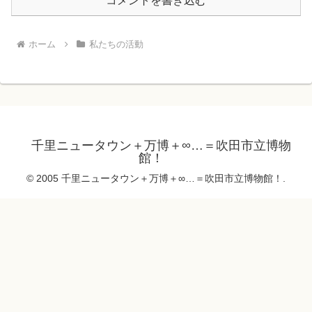
コメントを書き込む
ホーム
私たちの活動
千里ニュータウン＋万博＋∞…＝吹田市立博物
館！
© 2005 千里ニュータウン＋万博＋∞…＝吹田市立博物館！.