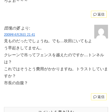
ろよぉ～～～
返信
団塊の婆
より:
2009年4月26日 21:41
見ものだったでしょうね。でも…吹田にいてもよ
う早起きしてません。
クレーンで吊ってフェンスを越えたのですか…トンネル
は？
これではそうとう費用がかかりますね。トラストしていま
すか？
市長の自腹？
返信