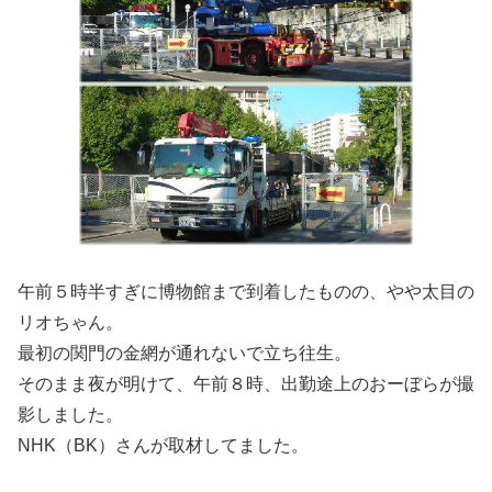
午前５時半すぎに博物館まで到着したものの、やや太目の
リオちゃん。
最初の関門の金網が通れないで立ち往生。
そのまま夜が明けて、午前８時、出勤途上のおーぼらが撮
影しました。
NHK（BK）さんが取材してました。