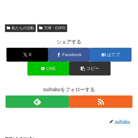
私たちの活動
万博・EXPO
シェアする
X
Facebook
はてブ
LINE
コピー
suihakuをフォローする
suihaku