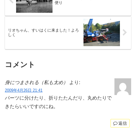
便り
リオちゃん、すいはくに来ました！よろ
しく
コメント
身につまされる（私も太め）
より:
2009年4月26日 21:41
パーツに分けたり、折りたたんだり、丸めたりで
きたらいいですのにね。
返信