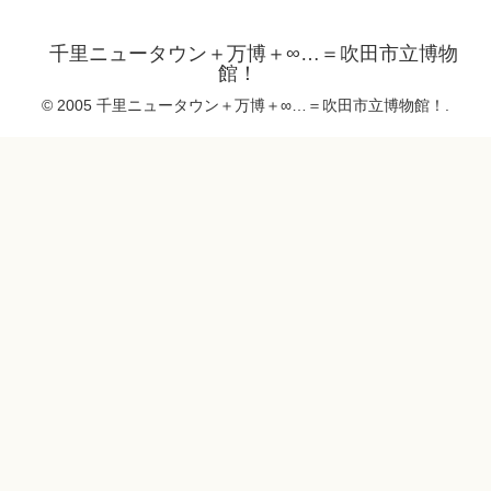
千里ニュータウン＋万博＋∞…＝吹田市立博物
館！
© 2005 千里ニュータウン＋万博＋∞…＝吹田市立博物館！.