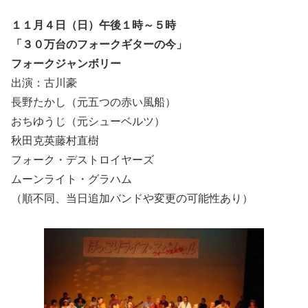
１１月４日（日）午後１時～５時
「３０万台のフォークギターの今」
フォークジャンボリー
出演：古川豪
長野たかし（元五つの赤い風船）
おちゆうじ（元シューベルツ）
秋田克英藤村直樹
フォーク・デストロイヤーズ
ムーンライト・グラハム
（順不同、当日追加バンドや変更の可能性あり）