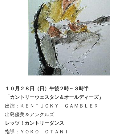
１０月２８日（日）午後２時～３時半
「カントリーウェスタン＆オールディーズ」
出演：ＫＥＮＴＵＣＫＹ ＧＡＭＢＬＥＲ
出島優美＆アンクルズ
レッツ！カントリーダンス
指導：ＹＯＫＯ ＯＴＡＮＩ