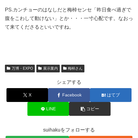
PS.カンチョーのはなしだと梅棹センセ「昨日食べ過ぎで
腹をこわして動けない」とか・・・一寸心配です。なおっ
て来てくださるといいですね。
万博・EXPO
展示案内
梅棹さん
シェアする
X
Facebook
はてブ
LINE
コピー
suihakuをフォローする