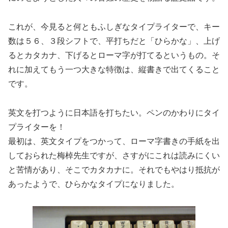
これが、今見ると何ともふしぎなタイプライターで、キー
数は５６、３段シフトで、平打ちだと「ひらかな」、上げ
るとカタカナ、下げるとローマ字が打てるというもの。そ
れに加えてもう一つ大きな特徴は、縦書きで出てくること
です。
英文を打つように日本語を打ちたい。ペンのかわりにタイ
プライターを！
最初は、英文タイプをつかって、ローマ字書きの手紙を出
しておられた梅棹先生ですが、さすがにこれは読みにくい
と苦情があり、そこでカタカナに。それでもやはり抵抗が
あったようで、ひらかなタイプになりました。