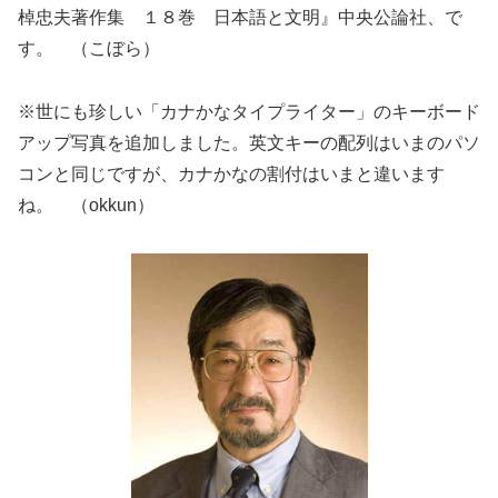
棹忠夫著作集 １８巻 日本語と文明』中央公論社、で
す。 （こぼら）
※世にも珍しい「カナかなタイプライター」のキーボード
アップ写真を追加しました。英文キーの配列はいまのパソ
コンと同じですが、カナかなの割付はいまと違います
ね。 （okkun）