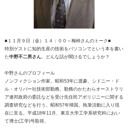
■１１月９日（金）１４：００～梅棹さんのトーク■
特別ゲストに知的生産の技術をパソコンでという本を書い
た
中野不二男さん
。どんな話が聞けるでしょうか？
中野さんのプロフィール
ノンフィクション作家。昭和53年に渡豪、シドニー・ド
ル・オリバー社技術部勤務。勤務のかたわらオーストラリ
ア連邦政府の委託などを受け先住民アボリジニーに関する
調査研究などを行う。昭和57年帰国。執筆活動に入り現
在に至る。平成18年11月、東京大学工学系研究科におい
て博士(工学)号取得。