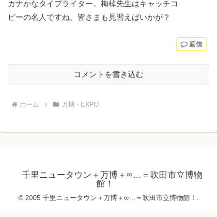
カナかなタイプライター。梅棹先生はキャッチコ
ピーの名人ですね。皆さまも見習えばいかが？
返信
コメントを書き込む
ホーム
万博・EXPO
千里ニュータウン＋万博＋∞…＝吹田市立博物
館！
© 2005 千里ニュータウン＋万博＋∞…＝吹田市立博物館！.