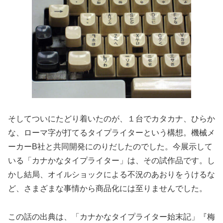
そしてついにたどり着いたのが、１台でカタカナ、ひらか
な、ローマ字が打てるタイプライターという構想。機械メ
ーカーB社と共同開発にのりだしたのでした。今展示して
いる「カナかなタイプライター」は、その試作品です。し
かし結局、オイルショックによる不況のあおりをうけるな
ど、さまざまな事情から商品化には至りませんでした。
この話の出典は、「カナかなタイプライター始末記」『梅