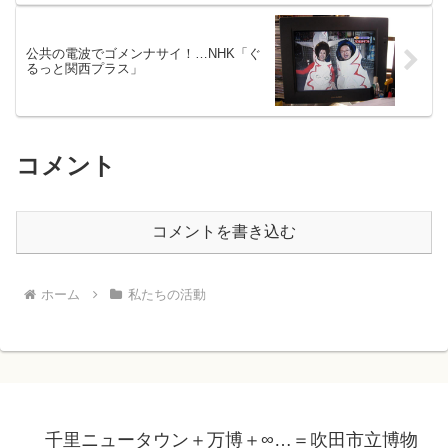
公共の電波でゴメンナサイ！…NHK「ぐ
るっと関西プラス」
コメント
コメントを書き込む
ホーム
私たちの活動
千里ニュータウン＋万博＋∞…＝吹田市立博物