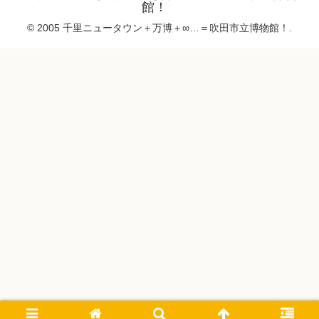
館！
© 2005 千里ニュータウン＋万博＋∞…＝吹田市立博物館！.