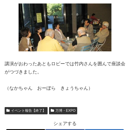
講演がおわったあともロビーでは竹内さんを囲んで座談会
がつづきました。
（なかちゃん おーぼら きょうちゃん）
イベント報告【終了】
万博・EXPO
シェアする