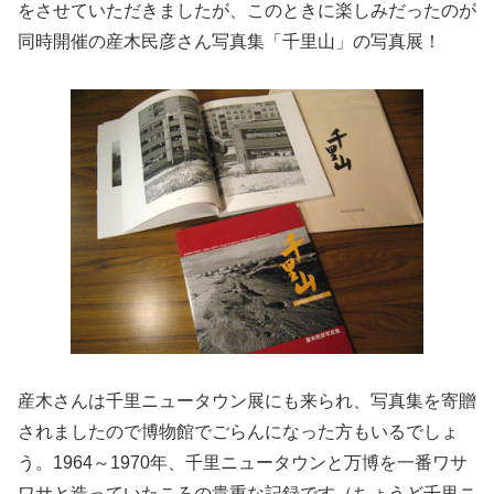
をさせていただきましたが、このときに楽しみだったのが
同時開催の産木民彦さん写真集「千里山」の写真展！
産木さんは千里ニュータウン展にも来られ、写真集を寄贈
されましたので博物館でごらんになった方もいるでしょ
う。1964～1970年、千里ニュータウンと万博を一番ワサ
ワサと造っていたころの貴重な記録です（ちょうど千里ニ