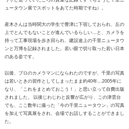
ュータウン展でスポットをあてた時期ですね）。
産木さんは当時関大の学生で豊津に下宿しておられ、丘の
上でとんでもないことが進んでいるらしい…と、カメラを
持って工事現場を歩き回られ、建設途上の千里ニュータウ
ンと万博を記録されました。若い眼で切り取った若い日本
のある姿です。
以後、プロのカメラマンになられたのですが、千里の写真
は若いときの習作としてしまったまま約40年…2005年に
なり、「これをまとめておこう！」と思い立って自費出版
されました。 以後じわじわと反響が広がり、この津雲台
でも、ここ数年に撮った「今の千里ニュータウン」の写真
を加えて写真展をされ、会場でお話しすることができまし
た。