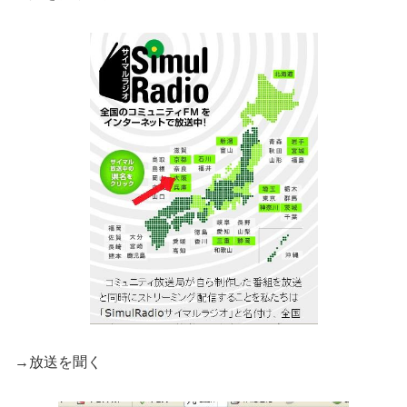
→放送を聞く