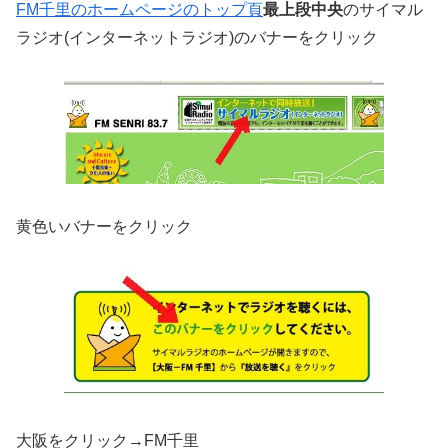
FM千里のホームページのトップ頁
最上段中央
のサイマル
ラジオ(インターネットラジオ)のバナーをクリック
黄色いバナーをクリック
大阪をクリック→FM千里