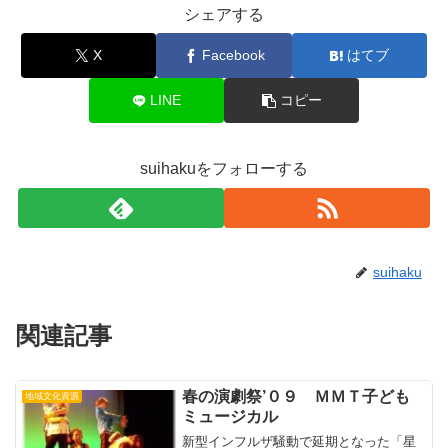
シェアする
X
Facebook
はてブ
LINE
コピー
suihakuをフォローする
suihaku
関連記事
春の演劇祭’０９ ＭＭＴ子ども
地域文化資源
ミュージカル
新型インフルザ騒動で延期となった「星