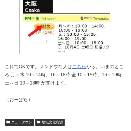
これでOKです。メンドウな人は
こちら
から。いまのとこ
ろ 月～木 10～14時、16～18時 金 10～15時、16～19時
土～日 10～18時 が聞けます。
（おーぼら）
ニュータウン
地域文化資源