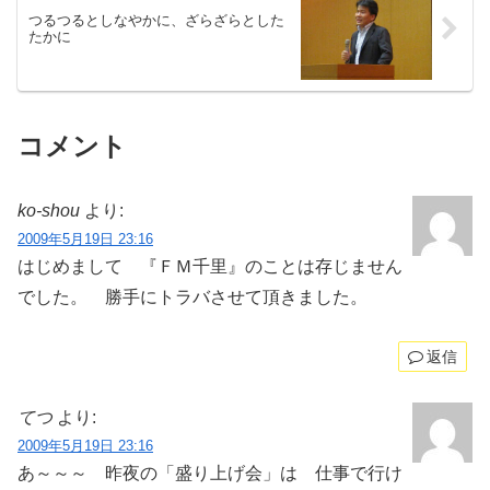
つるつるとしなやかに、ざらざらとした
たかに
コメント
ko-shou
より:
2009年5月19日 23:16
はじめまして 『ＦＭ千里』のことは存じません
でした。 勝手にトラバさせて頂きました。
返信
てつ
より:
2009年5月19日 23:16
あ～～～ 昨夜の「盛り上げ会」は 仕事で行け