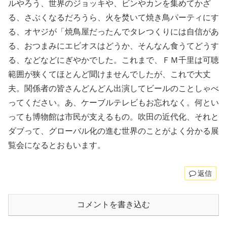
ルやろう、世界のジョッキや、ビンやカンを集めてかざ
る、さぶくなるだろうら、火を焚いて焼き鳥パーティにす
る、オヤジが「焼鳥屋だったんでタレつくりには自信があ
る、おつまみにエビオスはどうか、そんなん食うてどうす
る、などなどにぎやかでした。これまで、ＦＭ千里は可聴
範囲が狭くてほとんど聞けませんでしたが、これで大丈
夫。関係者の皆さんどんどん出演してビールのことしゃべ
ってください。あ、ケーブルテレビもお忘れなく。何とい
っても博物館は市民が支えるもの。吹田の近代化、それと
ダブって、グローバル化の進む世界のことがよく分かる展
覧会になるとおもいます。
返信
コメントを書き込む