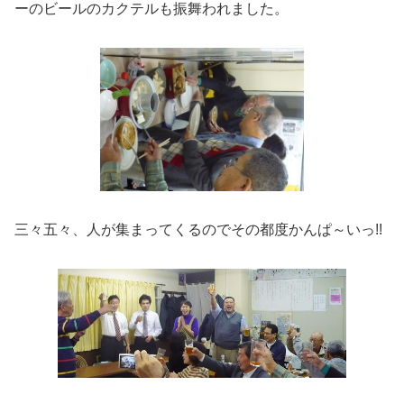
ーのビールのカクテルも振舞われました。
三々五々、人が集まってくるのでその都度かんぱ～いっ!!