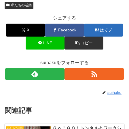
私たちの活動
シェアする
X
Facebook
はてブ
LINE
コピー
suihakuをフォローする
suihaku
関連記事
Ｇｏ！ＧＯ！トンネル＆ワークシ
私たちの活動