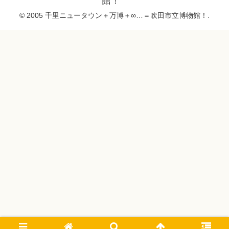
館！
© 2005 千里ニュータウン＋万博＋∞…＝吹田市立博物館！.