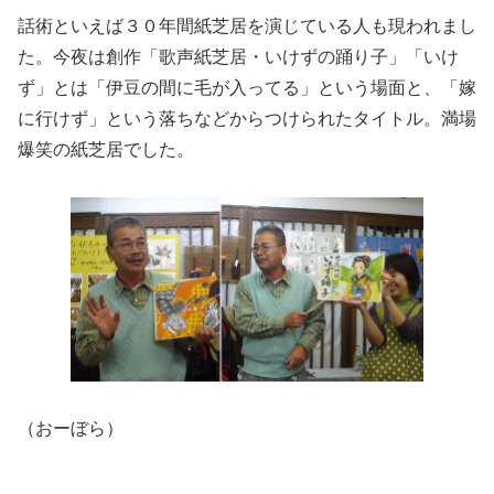
話術といえば３０年間紙芝居を演じている人も現われまし
た。今夜は創作「歌声紙芝居・いけずの踊り子」「いけ
ず」とは「伊豆の間に毛が入ってる」という場面と、「嫁
に行けず」という落ちなどからつけられたタイトル。満場
爆笑の紙芝居でした。
（おーぼら）