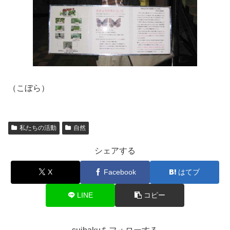
（こぼら）
私たちの活動
自然
シェアする
X
Facebook
はてブ
LINE
コピー