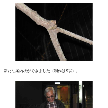
新たな案内板ができました（制作はS翁）。