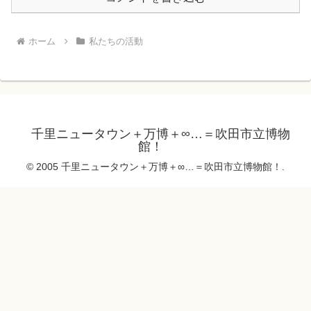
ホーム
私たちの活動
千里ニュータウン＋万博＋∞…＝吹田市立博物
館！
© 2005 千里ニュータウン＋万博＋∞…＝吹田市立博物館！.