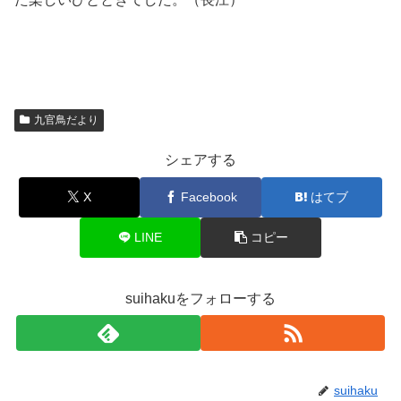
九官鳥だより
シェアする
X
Facebook
はてブ
LINE
コピー
suihakuをフォローする
suihaku