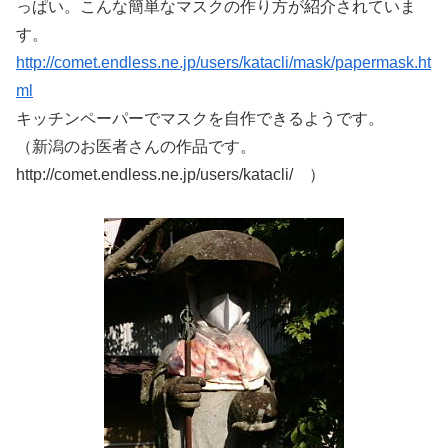
っぱい。こんな簡単なマスクの作り方が紹介されていま
す。
http://comet.endless.ne.jp/users/katacli/mask/papermask.ht
ml
キッチンペーパーでマスクを自作できるようです。
（新潟のお医者さんの作品です。
http://comet.endless.ne.jp/users/katacli/ ）