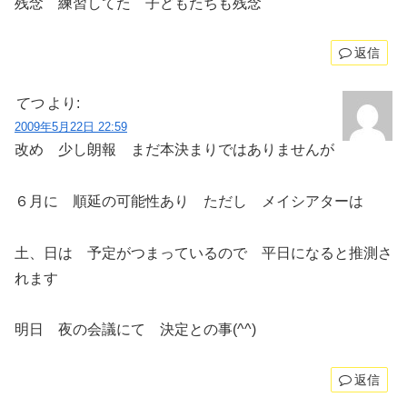
残念 練習してた 子どもたちも残念
返信
てつ
より:
2009年5月22日 22:59
改め 少し朗報 まだ本決まりではありませんが
６月に 順延の可能性あり ただし メイシアターは
土、日は 予定がつまっているので 平日になると推測さ
れます
明日 夜の会議にて 決定との事(^^)
返信