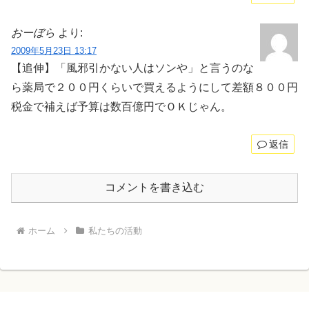
おーぼら
より:
2009年5月23日 13:17
【追伸】「風邪引かない人はソンや」と言うのな
ら薬局で２００円くらいで買えるようにして差額８００円
税金で補えば予算は数百億円でＯＫじゃん。
返信
コメントを書き込む
ホーム
私たちの活動