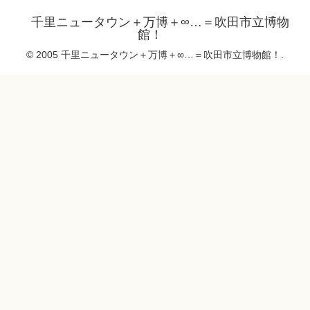
千里ニュータウン＋万博＋∞…＝吹田市立博物
館！
© 2005 千里ニュータウン＋万博＋∞…＝吹田市立博物館！.