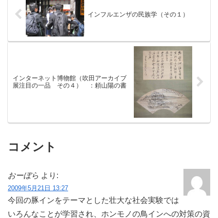
インフルエンザの民族学（その１）
インターネット博物館（吹田アーカイブ
展注目の一品 その４） ：頼山陽の書
コメント
おーぼら
より:
2009年5月21日 13:27
今回の豚インをテーマとした壮大な社会実験では
いろんなことが学習され、ホンモノの鳥インへの対策の資