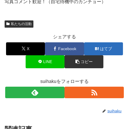
写真コメント歓迎！（自宅待機中のカンチョー）
私たちの活動
シェアする
X
Facebook
はてブ
LINE
コピー
suihakuをフォローする
suihaku