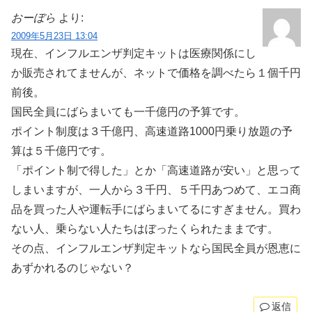
おーぼら
より:
2009年5月23日 13:04
現在、インフルエンザ判定キットは医療関係にし
か販売されてませんが、ネットで価格を調べたら１個千円
前後。
国民全員にばらまいても一千億円の予算です。
ポイント制度は３千億円、高速道路1000円乗り放題の予
算は５千億円です。
「ポイント制で得した」とか「高速道路が安い」と思って
しまいますが、一人から３千円、５千円あつめて、エコ商
品を買った人や運転手にばらまいてるにすぎません。買わ
ない人、乗らない人たちはぼったくられたままです。
その点、インフルエンザ判定キットなら国民全員が恩恵に
あずかれるのじゃない？
返信