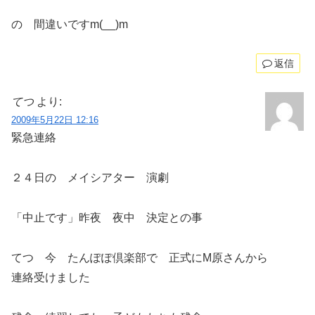
の 間違いですm(__)m
返信
てつ
より:
2009年5月22日 12:16
緊急連絡
２４日の メイシアター 演劇
「中止です」昨夜 夜中 決定との事
てつ 今 たんぽぽ倶楽部で 正式にM原さんから
連絡受けました