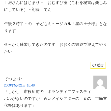
工房さんにはじまり～ おむすび座（これを秘書は楽しみ
にしている）～朗読 てん
午後２時半～の 子どもミュージカル「星の王子様」とな
ります
せっかく練習してきたのです おおくの観衆で迎えてやり
たい
返信
てつ
より:
2009年5月21日 18:48
「しかし 市役所前の ボランティアフェスティ
バルがないのですが 近いメイシアターの 春の 市民文
化祭はあります」