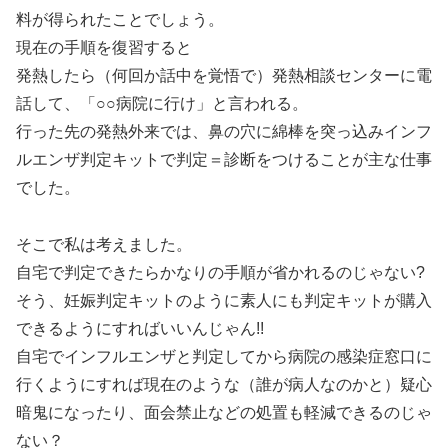
料が得られたことでしょう。
現在の手順を復習すると
発熱したら（何回か話中を覚悟で）発熱相談センターに電
話して、「○○病院に行け」と言われる。
行った先の発熱外来では、鼻の穴に綿棒を突っ込みインフ
ルエンザ判定キットで判定＝診断をつけることが主な仕事
でした。
そこで私は考えました。
自宅で判定できたらかなりの手順が省かれるのじゃない?
そう、妊娠判定キットのように素人にも判定キットが購入
できるようにすればいいんじゃん!!
自宅でインフルエンザと判定してから病院の感染症窓口に
行くようにすれば現在のような（誰が病人なのかと）疑心
暗鬼になったり、面会禁止などの処置も軽減できるのじゃ
ない？