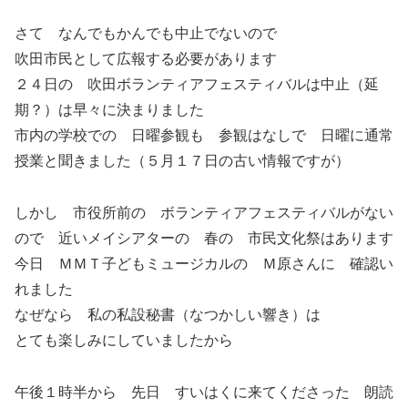
さて なんでもかんでも中止でないので
吹田市民として広報する必要があります
２４日の 吹田ボランティアフェスティバルは中止（延
期？）は早々に決まりました
市内の学校での 日曜参観も 参観はなしで 日曜に通常
授業と聞きました（５月１７日の古い情報ですが）
しかし 市役所前の ボランティアフェスティバルがない
ので 近いメイシアターの 春の 市民文化祭はあります
今日 ＭＭＴ子どもミュージカルの Ｍ原さんに 確認い
れました
なぜなら 私の私設秘書（なつかしい響き）は
とても楽しみにしていましたから
午後１時半から 先日 すいはくに来てくださった 朗読