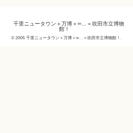
千里ニュータウン＋万博＋∞…＝吹田市立博物
館！
© 2005 千里ニュータウン＋万博＋∞…＝吹田市立博物館！.