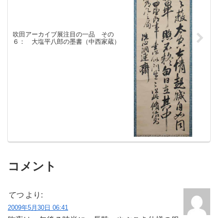
吹田アーカイブ展注目の一品 その
６： 大塩平八郎の墨書（中西家蔵）
コメント
てつ
より:
2009年5月30日 06:41