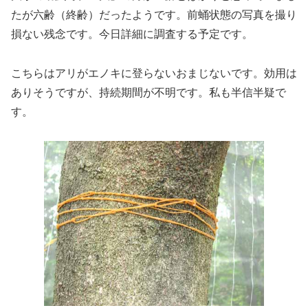
たが六齢（終齢）だったようです。前蛹状態の写真を撮り
損ない残念です。今日詳細に調査する予定です。
こちらはアリがエノキに登らないおまじないです。効用は
ありそうですが、持続期間が不明です。私も半信半疑で
す。