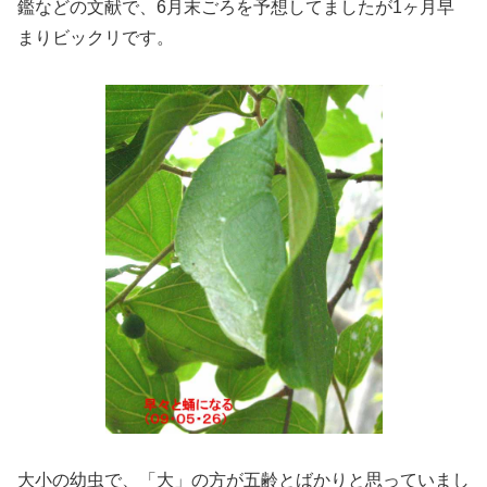
鑑などの文献で、6月末ごろを予想してましたが1ヶ月早
まりビックリです。
大小の幼虫で、「大」の方が五齢とばかりと思っていまし