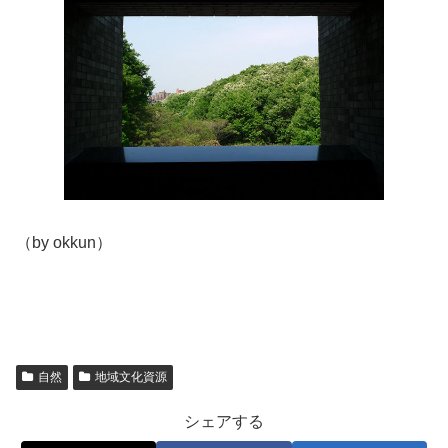
（by okkun）
自然
地域文化資源
シェアする