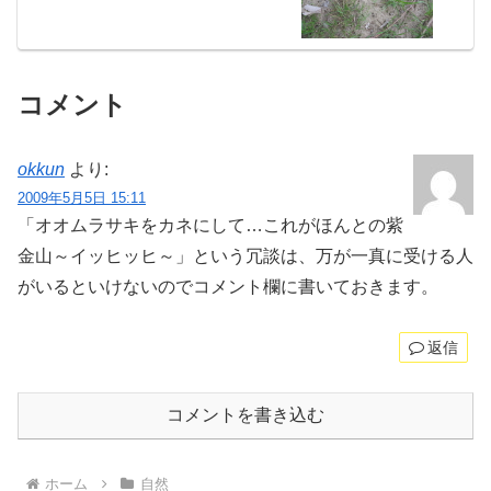
コメント
okkun
より:
2009年5月5日 15:11
「オオムラサキをカネにして…これがほんとの紫
金山～イッヒッヒ～」という冗談は、万が一真に受ける人
がいるといけないのでコメント欄に書いておきます。
返信
コメントを書き込む
ホーム
自然