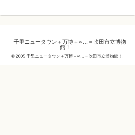
千里ニュータウン＋万博＋∞…＝吹田市立博物
館！
© 2005 千里ニュータウン＋万博＋∞…＝吹田市立博物館！.