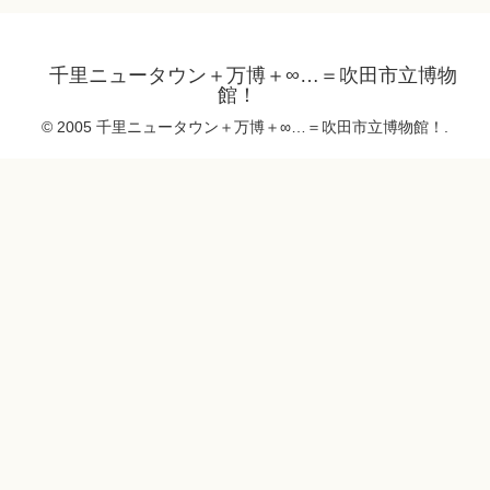
千里ニュータウン＋万博＋∞…＝吹田市立博物
館！
© 2005 千里ニュータウン＋万博＋∞…＝吹田市立博物館！.