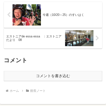
今週（10/20～25）のすいはく
エストニアde essa essa ：エストニア
だより 08
コメント
コメントを書き込む
ホーム
館長ノート