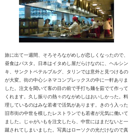
旅に出て一週間、そろそろながめしが恋しくなったので、
昼食はパスタ。日本はイタめし屋だらけなのに、ヘルシン
キ、サンクトペテルブルグ、タリンでは意外と見つけるの
が大変。街の中心シネマコンプレックスの中に一軒ありま
した。注文を聞いて客の目の前で手打ち麺を茹でて作って
くれます。久し振りの熱々のながめしはおいしかった。料
理しているのはみな若者で活気があります。きのう入った
旧市街の中世を模したレストランでも若者が元気に働いて
ました。じゃがいもを注文したら、中世にはまだないと一
蹴されてしまいました。写真はローソクの光だけなので真