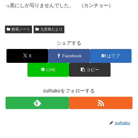
っ黒にしか写りませんでした。 （カンチョー）
館長ノート
九官鳥だより
シェアする
X
Facebook
はてブ
LINE
コピー
suihakuをフォローする
suihaku