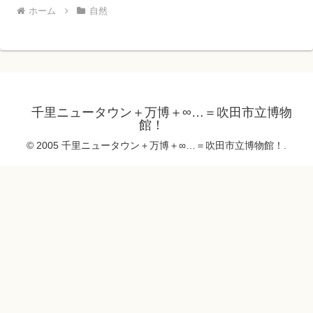
ホーム
自然
千里ニュータウン＋万博＋∞…＝吹田市立博物
館！
© 2005 千里ニュータウン＋万博＋∞…＝吹田市立博物館！.