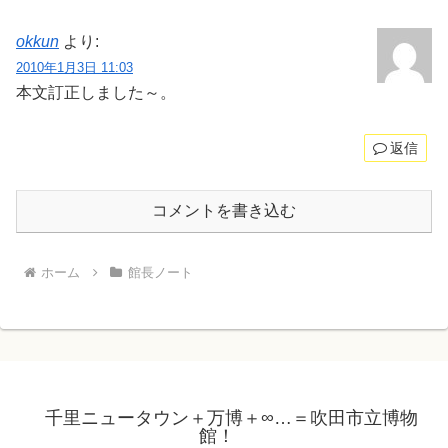
okkun
より:
2010年1月3日 11:03
本文訂正しました～。
返信
コメントを書き込む
ホーム
館長ノート
千里ニュータウン＋万博＋∞…＝吹田市立博物
館！