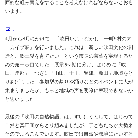
面的な組み替えをすることを考えなければならないとおも
います。
２．
4月から8月にかけて、「吹田いま・むかし 一町5村のア
ーカイブ展」を行いました。これは「新しい吹田文化の創
造と、郷土愛を育てたい」という市長の言葉を実現するた
めの第一歩目でした。展示を3期に分け、はじめに「吹
田、岸部」、つぎに「山田、千里、豊津、新田」地域をと
りあげました。参加型の祭りや踊りなどのイベントに人が
集まりましたが、もっと地域の声を明瞭に表現できないか
と思いました。
最後の「吹田の自然物語」は、すいはくとして、はじめて
自然と真正面からとり組みましたが、子どもたちが大勢来
たのでよろこんでいます。吹田では自然や環境にたいする