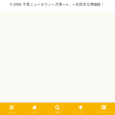
© 2005 千里ニュータウン＋万博＋∞…＝吹田市立博物館！.
メニュー
ホーム
検索
トップ
サイドバー