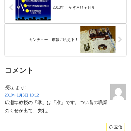
2010年 かぎろひ＋月食
カンチョー、市報に吼える！
コメント
長江
より:
2010年1月3日 10:12
広瀬準教授の「準」は「准」です。つい昔の職業
のくせが出て、失礼。
返信