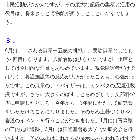
市民活動がさかんですが、その厖大な記録の集積と活用の
役目は、将来きっと博物館が担うことことになるでしょ
う。
３．
9月は、「さわる展示ー五感の挑戦」。実験展示としても
う4回目になります。入館者数は少ないのですが、企画と
しては全国的な注目をあつめています。視覚障害者だけで
はなく、養護施設等の反応が大きかったことも、心強かっ
たです。この展示のアドバイザーは、ミンパクの広瀬准教
授ですが、さらに大きくのばすことをめざして、文部科学
省に申請したところ、今年から、3年間にわたって研究費
をいただけることになりました。そのため土器づくりや、
香道のイベントを行うことができました。1月には青森県
の三内丸山遺跡、3月には国際基督教大学での研究会を行
いますが、その成果はこれからの展示にあらわれるはずで