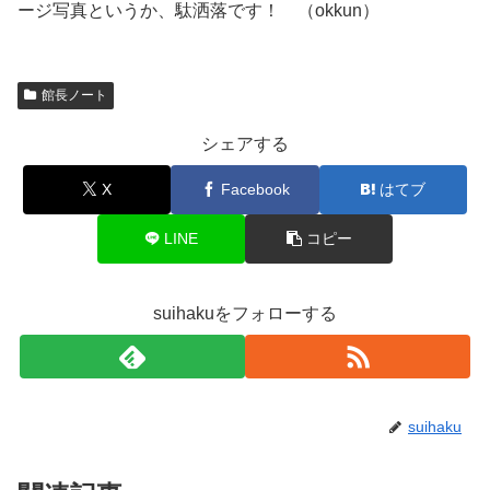
ージ写真というか、駄洒落です！ （okkun）
館長ノート
シェアする
X
Facebook
はてブ
LINE
コピー
suihakuをフォローする
suihaku