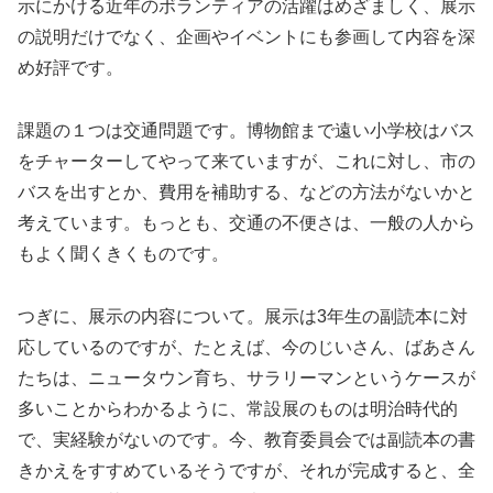
示にかける近年のボランティアの活躍はめざましく、展示
の説明だけでなく、企画やイベントにも参画して内容を深
め好評です。
課題の１つは交通問題です。博物館まで遠い小学校はバス
をチャーターしてやって来ていますが、これに対し、市の
バスを出すとか、費用を補助する、などの方法がないかと
考えています。もっとも、交通の不便さは、一般の人から
もよく聞くきくものです。
つぎに、展示の内容について。展示は3年生の副読本に対
応しているのですが、たとえば、今のじいさん、ばあさん
たちは、ニュータウン育ち、サラリーマンというケースが
多いことからわかるように、常設展のものは明治時代的
で、実経験がないのです。今、教育委員会では副読本の書
きかえをすすめているそうですが、それが完成すると、全