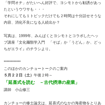
「学問オチ」がたいへん好評で、ヨシモトから勧誘があっ
たというウワサも・・・
それにしても１トピックだけでも２時間は十分話せそうな
内容、消化不良になる人続出か？
写真は、1999年、みんぱくとヨシモトとコラボしたヘッ
プ講座『文化麺類学入門 「そば」か「うどん」か、どっ
ちがエライ』のチラシより。
************
このほかのカンチョートークのご案内
５月２２日（土）
午後２時～
「延喜式を読む －古代摂津の産業」
講師 小山修三
カンチョーの修士論文は、延喜式のなかの海産物をとりあ