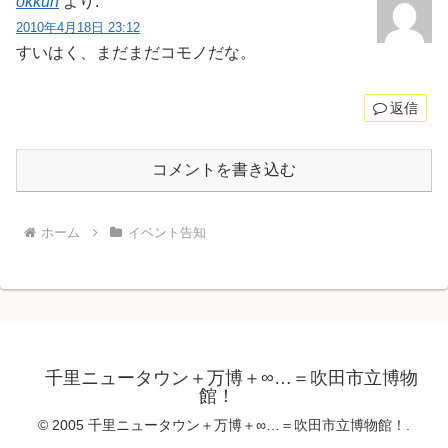
okkun
より:
2010年4月18日 23:12
すいはく、まだまだコモノだな。
返信
コメントを書き込む
ホーム
イベント告知
千里ニュータウン＋万博＋∞…＝吹田市立博物
館！
© 2005 千里ニュータウン＋万博＋∞…＝吹田市立博物館！.