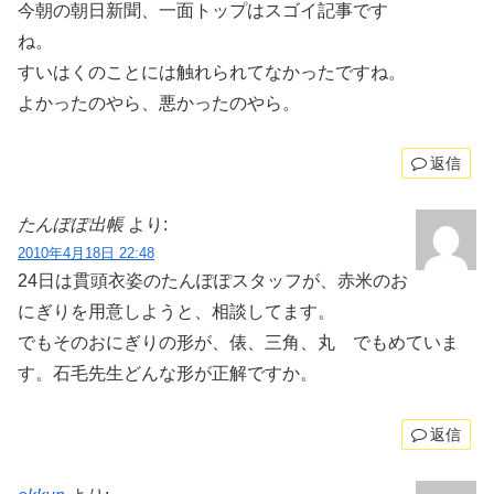
今朝の朝日新聞、一面トップはスゴイ記事です
ね。
すいはくのことには触れられてなかったですね。
よかったのやら、悪かったのやら。
返信
たんぽぽ出帳
より:
2010年4月18日 22:48
24日は貫頭衣姿のたんぽぽスタッフが、赤米のお
にぎりを用意しようと、相談してます。
でもそのおにぎりの形が、俵、三角、丸 でもめていま
す。石毛先生どんな形が正解ですか。
返信