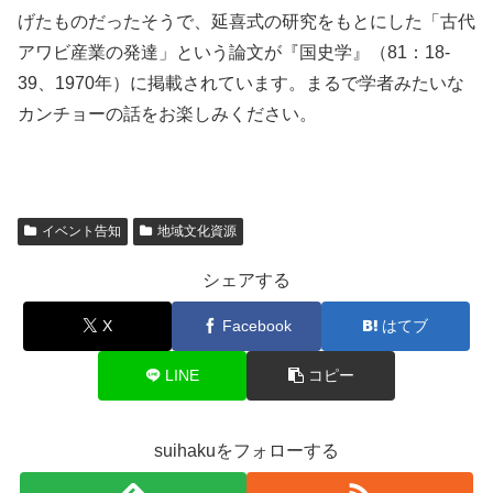
げたものだったそうで、延喜式の研究をもとにした「古代
アワビ産業の発達」という論文が『国史学』（81：18-
39、1970年）に掲載されています。まるで学者みたいな
カンチョーの話をお楽しみください。
イベント告知
地域文化資源
シェアする
X
Facebook
はてブ
LINE
コピー
suihakuをフォローする