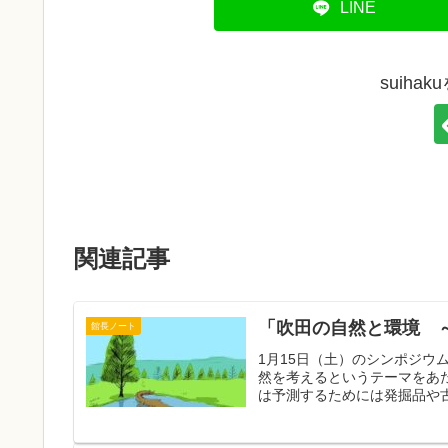
LINE
suiha
関連記事
「吹田の自然と環境 
館長ノート
1月15日（土）のシンポジ
然を考えるというテーマをあ
は予測するためには発掘品や古