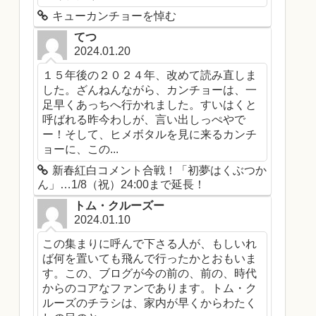
キューカンチョーを悼む
てつ
2024.01.20
１５年後の２０２４年、改めて読み直しま
した。ざんねんながら、カンチョーは、一
足早くあっちへ行かれました。すいはくと
呼ばれる昨今わしが、言い出しっぺやで
ー！そして、ヒメボタルを見に来るカンチ
ョーに、この...
新春紅白コメント合戦！「初夢はくぶつか
ん」…1/8（祝）24:00まで延長！
トム・クルーズー
2024.01.10
この集まりに呼んで下さる人が、もしいれ
ば何を置いても飛んで行ったかとおもいま
す。この、ブログが今の前の、前の、時代
からのコアなファンであります。トム・ク
ルーズのチラシは、家内が早くからわたく