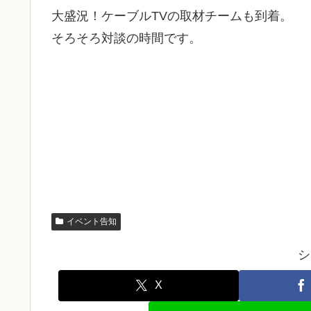
大盛況！ケーブルTVの取材チームも到着。
そろそろ対談の時間です。
イベント告知
シ
X