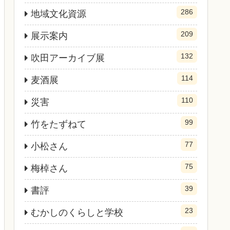
286
地域文化資源
209
展示案内
132
吹田アーカイブ展
114
麦酒展
110
災害
99
竹をたずねて
77
小松さん
75
梅棹さん
39
書評
23
むかしのくらしと学校