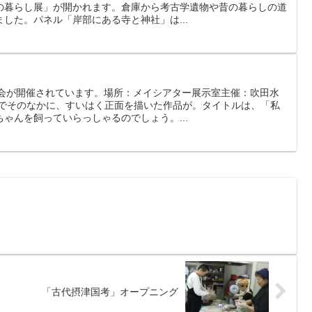
の暮らし展」が開かれます。倉庫から考古学遺物や昔の暮らしの道
した。パネル「岸部にある寺と神社」は...
覧会が開催されています。場所：メイシアター展示室主催：吹田水
までそのなかに、すいはく正面を描いた作品が。タイトルは、「私
ゃんを飼っていらっしゃるのでしょう。...
「古代摂津国考」オープニング