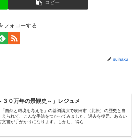
コピー
kuをフォローする
suihaku
～３０万年の景観史～」レジュメ
ウム「自然と環境を考える」の基調講演で吹田市（北摂）の歴史と自
たえられて、こんな手法をつかってみました。過去を復元、あるい
文書が手がかりになります。しかし、得ら...