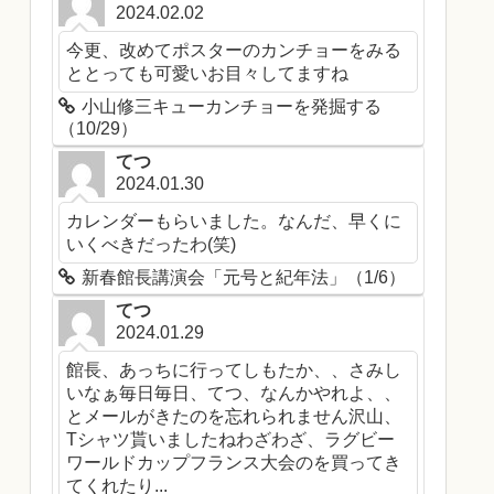
2024.02.02
今更、改めてポスターのカンチョーをみる
ととっても可愛いお目々してますね
小山修三キューカンチョーを発掘する
（10/29）
てつ
2024.01.30
カレンダーもらいました。なんだ、早くに
いくべきだったわ(笑)
新春館長講演会「元号と紀年法」（1/6）
てつ
2024.01.29
館長、あっちに行ってしもたか、、さみし
いなぁ毎日毎日、てつ、なんかやれよ、、
とメールがきたのを忘れられません沢山、
Tシャツ貰いましたねわざわざ、ラグビー
ワールドカップフランス大会のを買ってき
てくれたり...