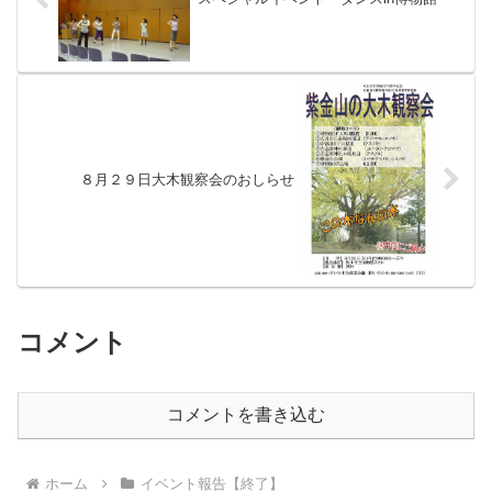
８月２９日大木観察会のおしらせ
コメント
コメントを書き込む
ホーム
イベント報告【終了】