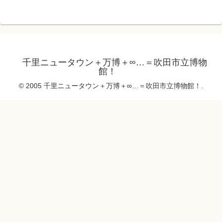
千里ニュータウン＋万博＋∞…＝吹田市立博物
館！
© 2005 千里ニュータウン＋万博＋∞…＝吹田市立博物館！.