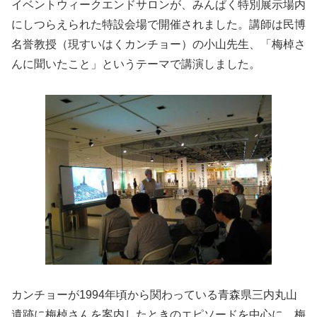
イベントウィークエンドサロンが、みんぱく特別展示場内
にしつらえられた特設会場で開催されました。講師は民博
名誉教授（現すいはくカンチョー）の小山先生、「梅棹さ
んに聞いたこと」というテーマで講演しました。
カンチョーが1994年頃から関わっている青森県三内丸山
遺跡に梅棹さんを案内したときのエピソードを中心に、梅