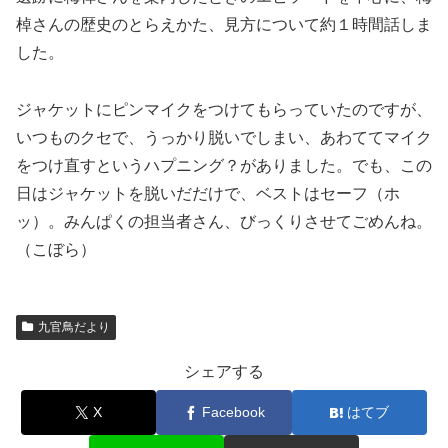
棹さんの歴史のとらえかた、見方について約１時間話しま
した。
ジャケットにピンマイクをつけてもらっていたのですが、
いつものクセで、うっかり脱いでしまい、あわててマイク
をつけ直すというハプニング？がありました。でも、この
日はジャケットを脱いだだけで、ベストはセーフ（ホ
ッ）。みんぱくの担当者さん、びっくりさせてごめんね。
（こぼら）
九官鳥だより
シェアする
X
Facebook
はてブ