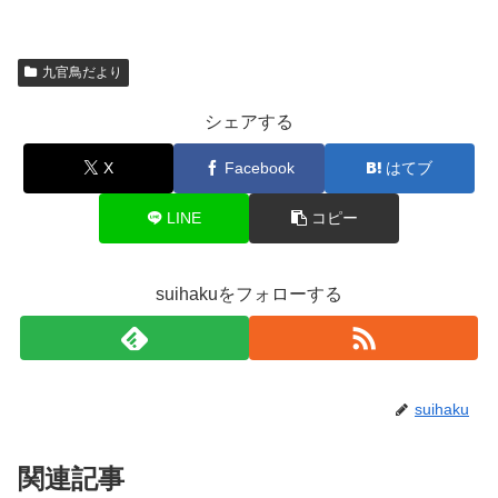
九官鳥だより
シェアする
X
Facebook
はてブ
LINE
コピー
suihakuをフォローする
suihaku
関連記事