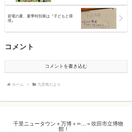
節電の夏、夏季特別展は『子どもと環
境』
コメント
コメントを書き込む
ホーム
九官鳥だより
千里ニュータウン＋万博＋∞…＝吹田市立博物
館！