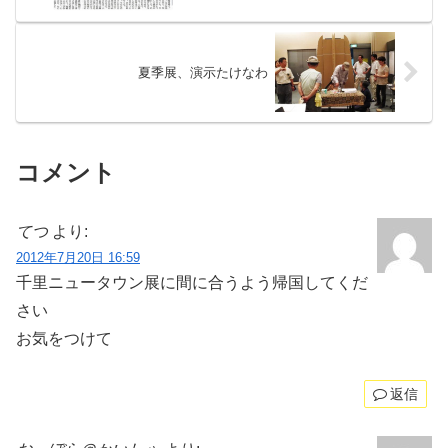
夏季展、演示たけなわ
コメント
てつ
より:
2012年7月20日 16:59
千里ニュータウン展に間に合うよう帰国してくだ
さい
お気をつけて
返信