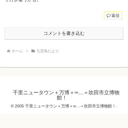
返信
コメントを書き込む
ホーム
九官鳥だより
千里ニュータウン＋万博＋∞…＝吹田市立博物
館！
© 2005 千里ニュータウン＋万博＋∞…＝吹田市立博物館！.