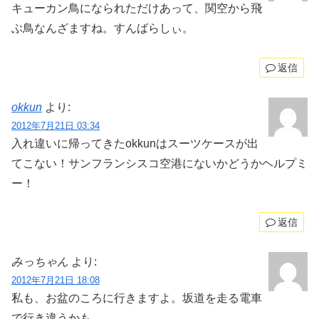
キューカン鳥になられただけあって、関空から飛
ぶ鳥なんざますね。すんばらしぃ。
返信
okkun
より:
2012年7月21日 03:34
入れ違いに帰ってきたokkunはスーツケースが出
てこない！サンフランシスコ空港にないかどうかヘルプミ
ー！
返信
みっちゃん
より:
2012年7月21日 18:08
私も、お盆のころに行きますよ。坂道を走る電車
で行き違うかも。