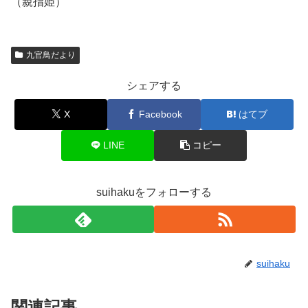
（親指姫）
九官鳥だより
シェアする
X
Facebook
はてブ
LINE
コピー
suihakuをフォローする
suihaku
関連記事