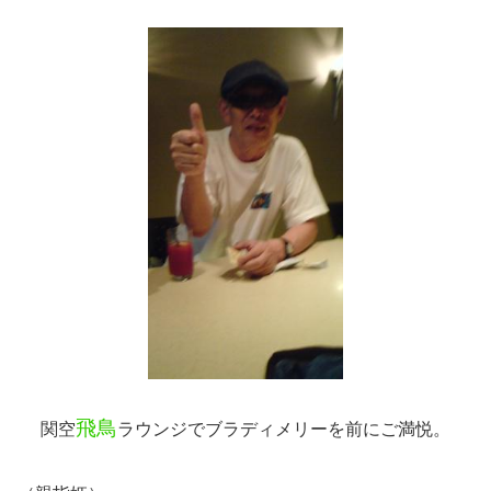
飛鳥
関空
ラウンジでブラディメリーを前にご満悦。