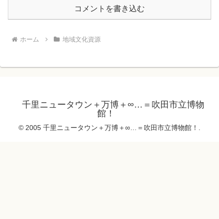
コメントを書き込む
ホーム
地域文化資源
千里ニュータウン＋万博＋∞…＝吹田市立博物
館！
© 2005 千里ニュータウン＋万博＋∞…＝吹田市立博物館！.