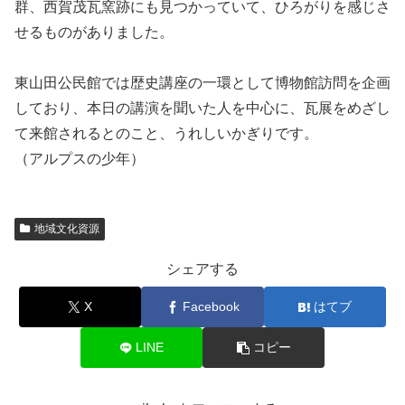
群、西賀茂瓦窯跡にも見つかっていて、ひろがりを感じさ
せるものがありました。
東山田公民館では歴史講座の一環として博物館訪問を企画
しており、本日の講演を聞いた人を中心に、瓦展をめざし
て来館されるとのこと、うれしいかぎりです。
（アルプスの少年）
地域文化資源
シェアする
X
Facebook
はてブ
LINE
コピー