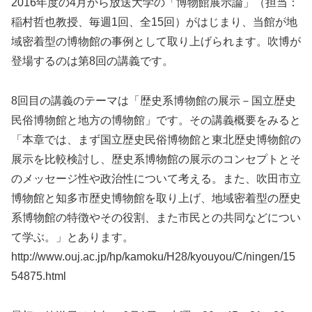
2016年度の4月から放送大学の「博物館展示論」（担当：
稲村哲也教授、毎週1回、全15回）がはじまり、当館が地
域密着型の博物館の事例として取り上げられます。吹博が
登場するのは第8回の講義です。
8回目の講義のテーマは「歴史系博物館の展示－国立歴史
民俗博物館と地方の博物館」です。その講義概要をみると
「本章では、まず国立歴史民俗博物館と東北歴史博物館の
展示を比較検討し、歴史系博物館の展示のコンセプトとそ
のメッセージ性や政治性について考える。また、吹田市立
博物館と知多市歴史博物館を取り上げ、地域密着型の歴史
系博物館の特徴やその役割、また市民との共同などについ
て学ぶ。」とあります。
http://www.ouj.ac.jp/hp/kamoku/H28/kyouyou/C/ningen/15
54875.html