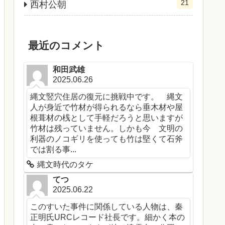
21
西村公朝
最近のコメント
和田武雄
2025.06.26
縄文竪穴住居の復元に挑戦中です。 縄文
人が身近で竹材が得られるなら垂木材や屋
根葺材の桟として手軽だろうと思いますが
竹材は残っていません。しかも今 文明の
利器のノコギリを使っても竹は堅くて石斧
では割る事...
縄文時代のタケ
てつ
2025.06.22
このすいた事件に関係している人物は、秦
正明氏URCレコード社長です。細かく本の