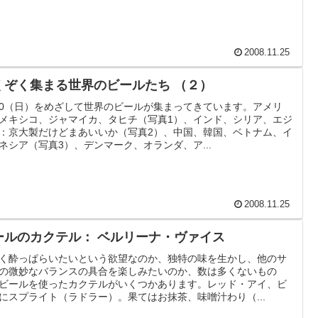
2008.11.25
くぞく集まる世界のビールたち （２）
/30（日）をめざして世界のビールが集まってきています。アメリ
メキシコ、ジャマイカ、タヒチ（写真1）、インド、シリア、エジ
：京大製だけどまあいいか（写真2）、中国、韓国、ベトナム、イ
ネシア（写真3）、デンマーク、オランダ、ア...
2008.11.25
ールのカクテル： ベルリーナ・ヴァイス
く酔っぱらいたいという欲望なのか、独特の味を生かし、他のサ
の微妙なバランスの具合を楽しみたいのか、数は多くないもの
ビールを使ったカクテルがいくつかあります。レッド・アイ、ビ
にスプライト（ラドラー）。果てはお抹茶、味噌汁わり（...