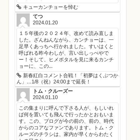
キューカンチョーを悼む
てつ
2024.01.20
１５年後の２０２４年、改めて読み直しま
した。ざんねんながら、カンチョーは、一
足早くあっちへ行かれました。すいはくと
呼ばれる昨今わしが、言い出しっぺやで
ー！そして、ヒメボタルを見に来るカンチ
ョーに、この...
新春紅白コメント合戦！「初夢はくぶつか
ん」…1/8（祝）24:00まで延長！
トム・クルーズー
2024.01.10
この集まりに呼んで下さる人が、もしいれ
ば何を置いても飛んで行ったかとおもいま
す。この、ブログが今の前の、前の、時代
からのコアなファンであります。トム・ク
ルーズのチラシは、家内が早くからわたく