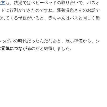
た方
も、銭湯ではベビーベッドの取り合いで、バスオ
ッドに行列ができたのですね。蓬莱温泉さんのお話で
連れてくる母親がいると、赤ちゃんはバスと同じく無
いっぱいの時代だったんだなあと、展示準備から、シ
は元気につながる
のだと納得しました。