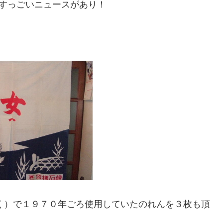
すっごいニュースがあり！
く）で１９７０年ごろ使用していたのれんを３枚も頂