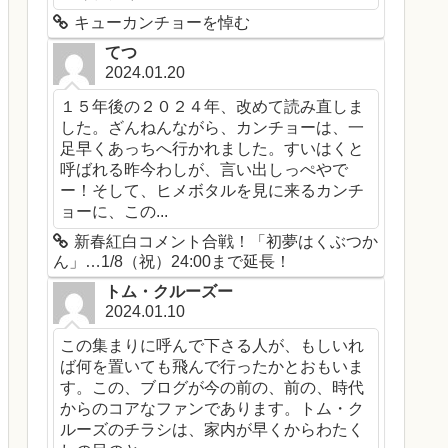
キューカンチョーを悼む
てつ
2024.01.20
１５年後の２０２４年、改めて読み直しま
した。ざんねんながら、カンチョーは、一
足早くあっちへ行かれました。すいはくと
呼ばれる昨今わしが、言い出しっぺやで
ー！そして、ヒメボタルを見に来るカンチ
ョーに、この...
新春紅白コメント合戦！「初夢はくぶつか
ん」…1/8（祝）24:00まで延長！
トム・クルーズー
2024.01.10
この集まりに呼んで下さる人が、もしいれ
ば何を置いても飛んで行ったかとおもいま
す。この、ブログが今の前の、前の、時代
からのコアなファンであります。トム・ク
ルーズのチラシは、家内が早くからわたく