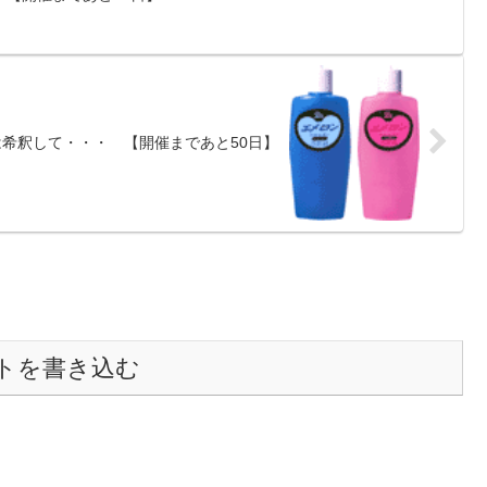
希釈して・・・ 【開催まであと50日】
トを書き込む