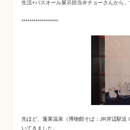
生活+バスオール展示担当＠チョーさんから、
******************
先ほど、蓬莱温泉（博物館そば：JR岸辺駅近
いてきました。