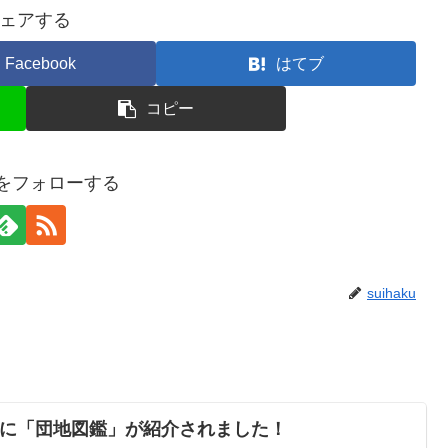
ェアする
Facebook
はてブ
コピー
kuをフォローする
suihaku
刊）に「団地図鑑」が紹介されました！