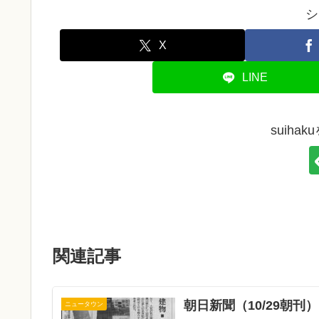
シ
X
LINE
suiha
関連記事
朝日新聞（10/29朝
ニュータウン