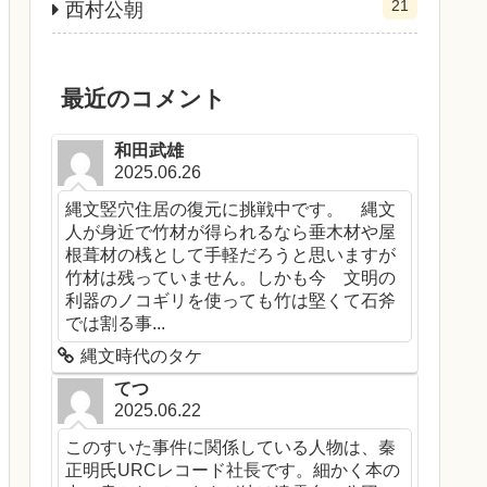
21
西村公朝
最近のコメント
和田武雄
2025.06.26
縄文竪穴住居の復元に挑戦中です。 縄文
人が身近で竹材が得られるなら垂木材や屋
根葺材の桟として手軽だろうと思いますが
竹材は残っていません。しかも今 文明の
利器のノコギリを使っても竹は堅くて石斧
では割る事...
縄文時代のタケ
てつ
2025.06.22
このすいた事件に関係している人物は、秦
正明氏URCレコード社長です。細かく本の