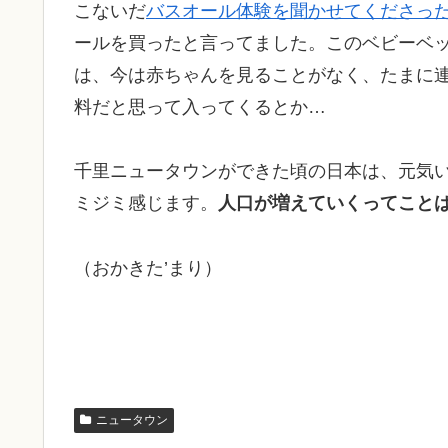
こないだ
バスオール体験を聞かせてくださっ
ールを買ったと言ってました。このベビーベ
は、今は赤ちゃんを見ることがなく、たまに
料だと思って入ってくるとか…
千里ニュータウンができた頃の日本は、元気
ミジミ感じます。
人口が増えていくってこと
（おかきた’まり）
ニュータウン