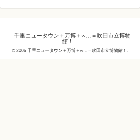
千里ニュータウン＋万博＋∞…＝吹田市立博物
館！
© 2005 千里ニュータウン＋万博＋∞…＝吹田市立博物館！.