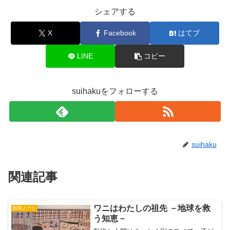
シェアする
X
Facebook
はてブ
LINE
コピー
suihakuをフォローする
suihaku
関連記事
ワニはわたしの祖先 －地球を救
館長ノート
う知恵－