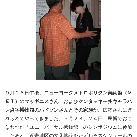
９月２６日午後、
ニューヨークメトロポリタン美術館（Ｍ
ＥＴ）のマッギニスさん
、および
ケンタッキー州キャラハ
ン点字博物館のハドソンさんとその家族
が、広瀬さんに連
れられてやってきました。９月２３、２４日、民博でおこ
なわれた「ユニーバーサル博物館」のシンポジウムに参加
したあと、近畿地区の文化施設をたずねるスケジュールの