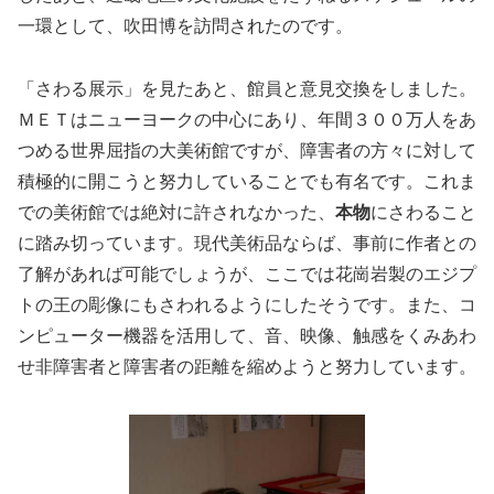
一環として、吹田博を訪問されたのです。
「さわる展示」を見たあと、館員と意見交換をしました。
ＭＥＴはニューヨークの中心にあり、年間３００万人をあ
つめる世界屈指の大美術館ですが、障害者の方々に対して
積極的に開こうと努力していることでも有名です。これま
での美術館では絶対に許されなかった、
本物
にさわること
に踏み切っています。現代美術品ならば、事前に作者との
了解があれば可能でしょうが、ここでは花崗岩製のエジプ
トの王の彫像にもさわれるようにしたそうです。また、コ
ンピューター機器を活用して、音、映像、触感をくみあわ
せ非障害者と障害者の距離を縮めようと努力しています。