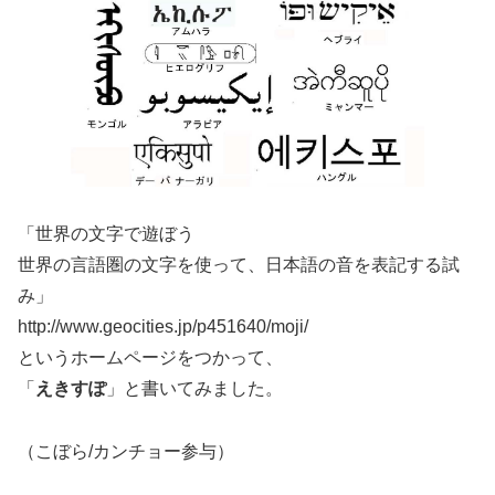
「世界の文字で遊ぼう
世界の言語圏の文字を使って、日本語の音を表記する試
み」
http://www.geocities.jp/p451640/moji/
というホームページをつかって、
「
えきすぽ
」と書いてみました。
（こぼら/カンチョー参与）