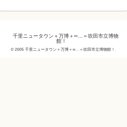
千里ニュータウン＋万博＋∞…＝吹田市立博物
館！
© 2005 千里ニュータウン＋万博＋∞…＝吹田市立博物館！.