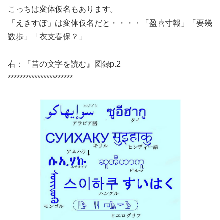
こっちは変体仮名もあります。
「えきすぽ」は変体仮名だと・・・・「盈喜寸報」「要幾
数歩」「衣支春保？」
右：『昔の文字を読む』図録p.2
**********************