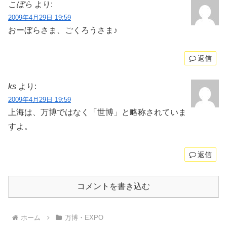
こぼら
より:
2009年4月29日 19:59
おーぼらさま、ごくろうさま♪
返信
ks
より:
2009年4月29日 19:59
上海は、万博ではなく「世博」と略称されていま
すよ。
返信
コメントを書き込む
ホーム
万博・EXPO