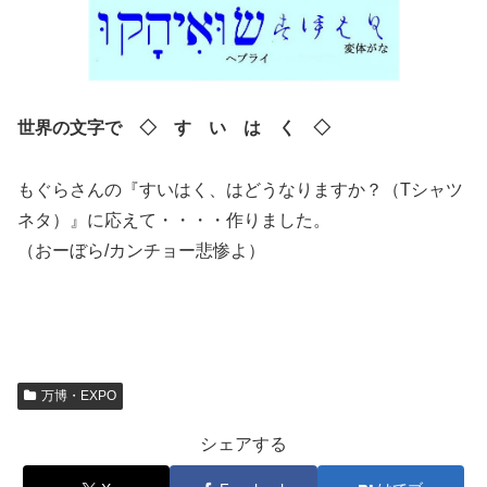
世界の文字で ◇ す い は く ◇
もぐらさんの『すいはく、はどうなりますか？（Tシャツ
ネタ）』に応えて・・・・作りました。
（おーぼら/カンチョー悲惨よ）
万博・EXPO
シェアする