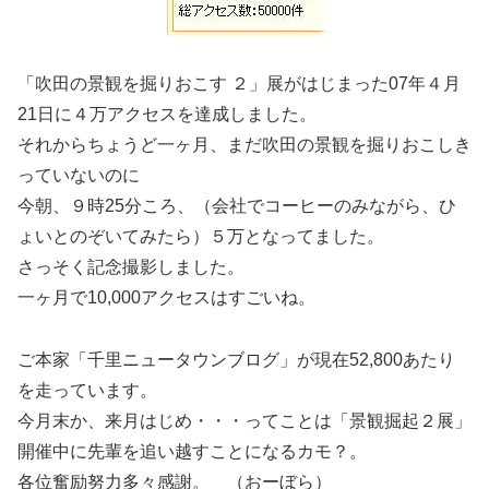
「吹田の景観を掘りおこす ２」展がはじまった07年４月
21日に４万アクセスを達成しました。
それからちょうど一ヶ月、まだ吹田の景観を掘りおこしき
っていないのに
今朝、９時25分ころ、（会社でコーヒーのみながら、ひ
ょいとのぞいてみたら）５万となってました。
さっそく記念撮影しました。
一ヶ月で10,000アクセスはすごいね。
ご本家「千里ニュータウンブログ」が現在52,800あたり
を走っています。
今月末か、来月はじめ・・・ってことは「景観掘起２展」
開催中に先輩を追い越すことになるカモ？。
各位奮励努力多々感謝。 （おーぼら）