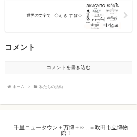
世界の文字で ◇え き す ぽ◇
コメント
コメントを書き込む
ホーム
私たちの活動
千里ニュータウン＋万博＋∞…＝吹田市立博物
館！