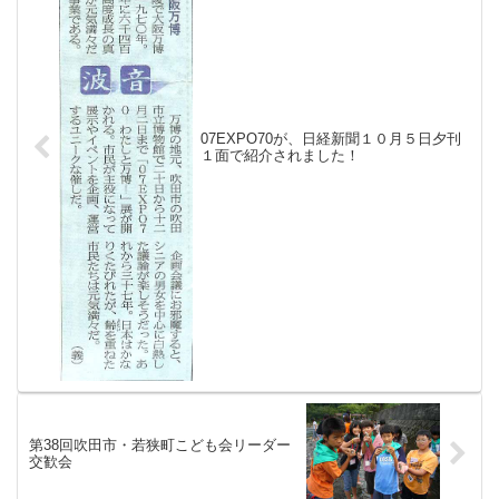
07EXPO70が、日経新聞１０月５日夕刊
１面で紹介されました！
第38回吹田市・若狭町こども会リーダー
交歓会