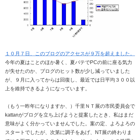
１０月７日、このブログのアクセスが９万を超えました。
今年の夏はことのほか暑く、夏バテでPCの前に座る気力
が失せたのか、ブログのヒット数が少し減っていました
が、９月に入ってからは回復し、最近では日平均３００以
上を維持できるようになっています。
（もう一昨年になりますか、）千里ＮＴ展の市民委員会で
kattanがブログを立ち上げようと提案したとき、私はまだ
意味がよく分かっていませんでした。案の定、よろよろの
スタートでしたが、次第に調子をあげ、NT展の終わりま