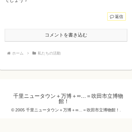
でしょう？
返信
コメントを書き込む
ホーム
私たちの活動
千里ニュータウン＋万博＋∞…＝吹田市立博物
館！
© 2005 千里ニュータウン＋万博＋∞…＝吹田市立博物館！.