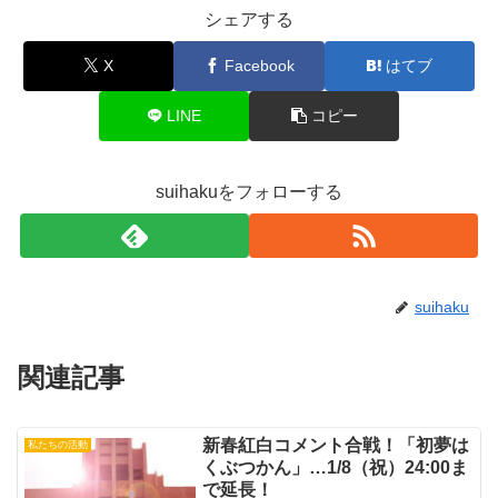
シェアする
X
Facebook
はてブ
LINE
コピー
suihakuをフォローする
suihaku
関連記事
新春紅白コメント合戦！「初夢は
私たちの活動
くぶつかん」…1/8（祝）24:00ま
で延長！