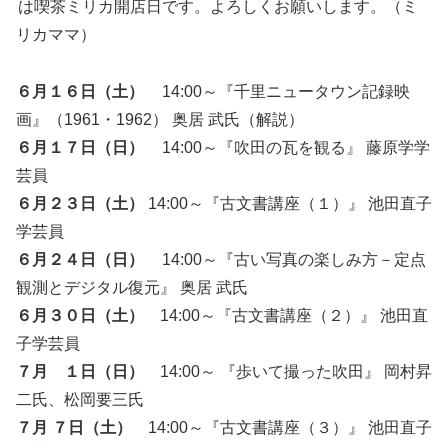
は喫茶ミリカ開店日です。よろしくお願いします。（ミ
リカママ）
６月１６日（土）
14:00～『千里ニュータウン記録映
画』（1961・1962） 奥居 武氏（解説）
６月１７日（日）
14:00～『吹田の瓦を観る』 藤原学学
芸員
６月２３日（土）
14:00～『古文書講座（１）』 池田直子
学芸員
６月２４日（日）
14:00～『古い写真の楽しみ方－定点
観測とデジタル復元』 奥居 武氏
６月３０日（土）
14:00～『古文書講座（２）』 池田直
子学芸員
７月 １日（日）
14:00～ 『歩いて撮った吹田』 岡村昇
二氏、松岡要三氏
７月 ７日（土）
14:00～『古文書講座（３）』 池田直子