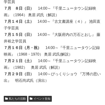
学芸員
７月 ８日（日）
14:00～『千里ニュータウン記録映
画』（1964） 奥居 武氏（解説）
７月１４日（土）
14:00～『古文書講座（４）』 池田直
子学芸員
７月１５日（日）
14:00～『大阪府内の万石とおし』 藤
井裕之学芸員
７月１６日（月・祝）
14:00～『千里ニュータウン記録
映画』（1968・1970） 奥居 武氏(解説）
７月２１日（土）
14:00～『千里ニュータウン記録映
画』（1982） 奥居 武氏（解説）
７月２９日（日）
14:00～びっくりショウ 『万博の思い
出』 明石尚武氏（演出）
私たちの活動
イベント告知