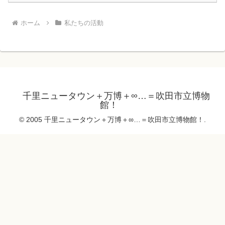
ホーム
私たちの活動
千里ニュータウン＋万博＋∞…＝吹田市立博物
館！
© 2005 千里ニュータウン＋万博＋∞…＝吹田市立博物館！.