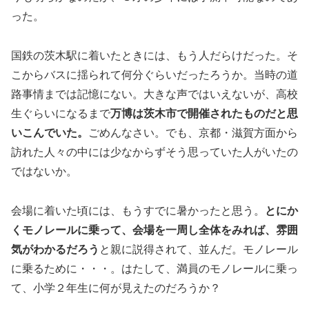
った。
国鉄の茨木駅に着いたときには、もう人だらけだった。そ
こからバスに揺られて何分ぐらいだったろうか。当時の道
路事情までは記憶にない。大きな声ではいえないが、高校
生ぐらいになるまで
万博は茨木市で開催されたものだと思
いこんでいた。
ごめんなさい。でも、京都・滋賀方面から
訪れた人々の中には少なからずそう思っていた人がいたの
ではないか。
会場に着いた頃には、もうすでに暑かったと思う。
とにか
くモノレールに乗って、会場を一周し全体をみれば、雰囲
気がわかるだろう
と親に説得されて、並んだ。モノレール
に乗るために・・・。はたして、満員のモノレールに乗っ
て、小学２年生に何が見えたのだろうか？