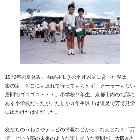
1970年の夏休み。両親共働きの平凡家庭に育った僕は、
案の定、どこにも連れて行ってもらえず、クーラーもない
居間でゴロゴロ・・・。小学校２年生。京都市内の北部に
ある小学校だったが、たしか３年生以上は遠足で万博見学
に出かけたはずだった。
友だちのうわさやテレビの情報などから、なんとなく「万
博」という夢の未来のような楽しそうな空間が、大阪あた