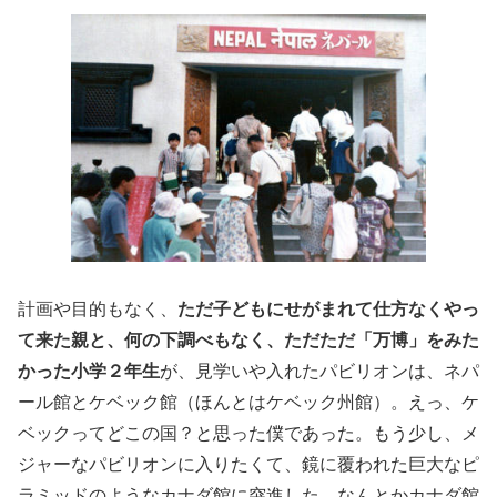
計画や目的もなく、
ただ子どもにせがまれて仕方なくやっ
て来た親と、何の下調べもなく、ただただ「万博」をみた
かった小学２年生
が、見学いや入れたパビリオンは、ネパ
ール館とケベック館（ほんとはケベック州館）。えっ、ケ
ベックってどこの国？と思った僕であった。もう少し、メ
ジャーなパビリオンに入りたくて、鏡に覆われた巨大なピ
ラミッドのようなカナダ館に突進した。なんとかカナダ館