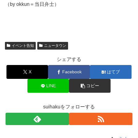
（by okkun＝当日弁士）
イベント告知
ニュータウン
シェアする
X
Facebook
はてブ
LINE
コピー
suihakuをフォローする