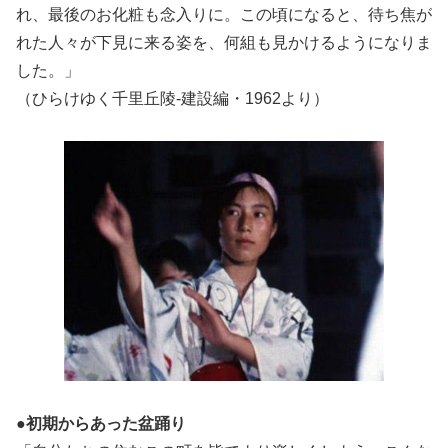
れ、最後のお化粧も念入りに。この頃になると、待ち焦が
れた人々が下見に来る姿を、何組も見かけるようになりま
した。」
（ひらけゆく千里丘陵-建設編・1962より）
●初期からあった盆踊り