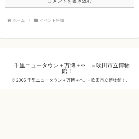
コメントを書き込む
ホーム
イベント告知
千里ニュータウン＋万博＋∞…＝吹田市立博物
館！
© 2005 千里ニュータウン＋万博＋∞…＝吹田市立博物館！.