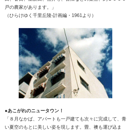
戸の農家があります。」
（ひらけゆく千里丘陵-計画編・1961より）
●あこがれのニュータウン！
「８月なかば、アパートも一戸建ても次々に完成して、青
い夏空のもとに美しい姿を現します。畳、襖も運び込ま