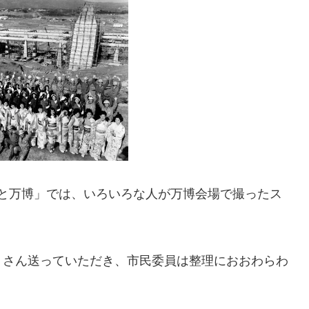
わたしと万博」では、いろいろな人が万博会場で撮ったス
。
くさん送っていただき、市民委員は整理におおわらわ