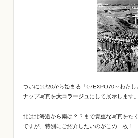
ついに10/20から始まる「07EXPO70～
ナップ写真を
大コラージュ
にして展示します
北は北海道から南は？？まで貴重な写真をた
ですが、特別にご紹介したいのがこの一枚！