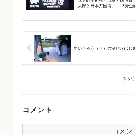
本太郎美術館と日本万国博覧
太郎と日本万国博」 18分企
すいたろう（？）の制作がはじ
四ツ竹
コメント
コメン