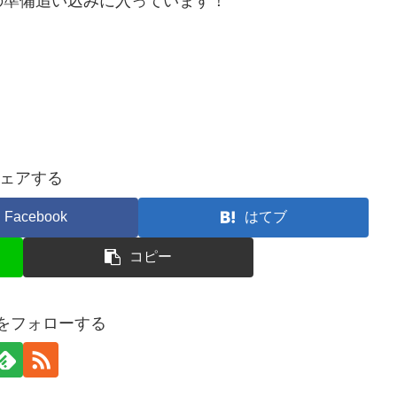
」の準備追い込みに入っています！
ェアする
Facebook
はてブ
コピー
kuをフォローする