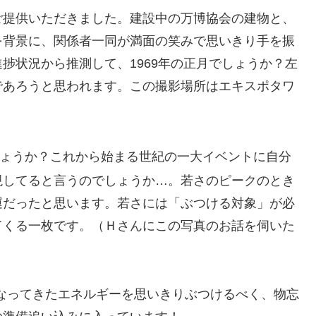
ご提供いただきました。建設中の万博協会の建物と、
を背景に、関係者一同が満面の笑みで思いきり手を振
捗状況から推測して、1969年の正月でしょうか？左
であろうと思われます。この撮影場所はエキスポタワ
ょうか？これから始まる世紀の一大イベントに自分
現してると言うのでしょうか…。若さのピークのとき
運だったと思います。若さには「ぶつける対象」が必
てくる一枚です。（Ｈさんにこの写真のお話を伺いた
になってきたエネルギーを思いきりぶつけるべく、物忘