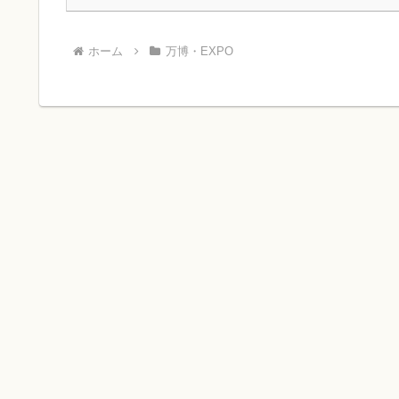
ホーム
万博・EXPO