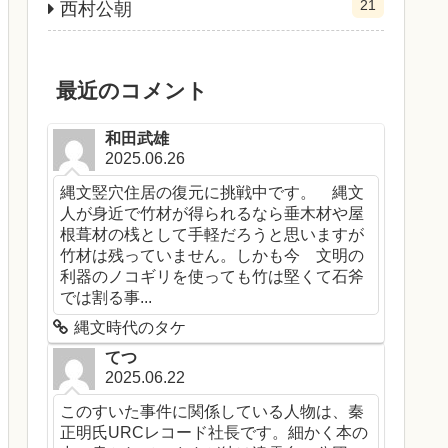
21
西村公朝
最近のコメント
和田武雄
2025.06.26
縄文竪穴住居の復元に挑戦中です。 縄文
人が身近で竹材が得られるなら垂木材や屋
根葺材の桟として手軽だろうと思いますが
竹材は残っていません。しかも今 文明の
利器のノコギリを使っても竹は堅くて石斧
では割る事...
縄文時代のタケ
てつ
2025.06.22
このすいた事件に関係している人物は、秦
正明氏URCレコード社長です。細かく本の