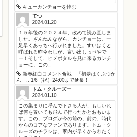
キューカンチョーを悼む
てつ
2024.01.20
１５年後の２０２４年、改めて読み直しま
した。ざんねんながら、カンチョーは、一
足早くあっちへ行かれました。すいはくと
呼ばれる昨今わしが、言い出しっぺやで
ー！そして、ヒメボタルを見に来るカンチ
ョーに、この...
新春紅白コメント合戦！「初夢はくぶつか
ん」…1/8（祝）24:00まで延長！
トム・クルーズー
2024.01.10
この集まりに呼んで下さる人が、もしいれ
ば何を置いても飛んで行ったかとおもいま
す。この、ブログが今の前の、前の、時代
からのコアなファンであります。トム・ク
ルーズのチラシは、家内が早くからわたく