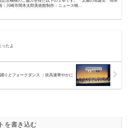
会記念機構のご協力を得た以下の２本です。「太陽の塔誕生 岡本
画：川崎市岡本太郎美術館制作：ニュース映...
まったよ
踊りとフォークダンス ：吹高連華やかに
トを書き込む