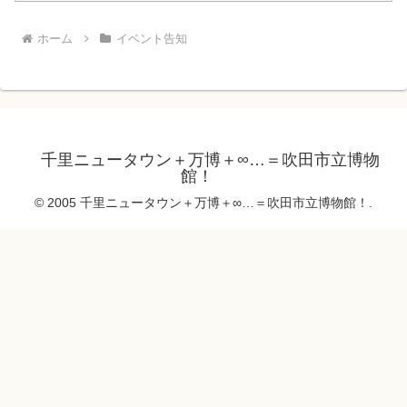
ホーム
イベント告知
千里ニュータウン＋万博＋∞…＝吹田市立博物
館！
© 2005 千里ニュータウン＋万博＋∞…＝吹田市立博物館！.