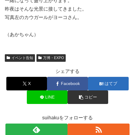
一緒になって盛り上がります。
昨夜はそんな光景に接してきました。
写真左のカウガールがヨーコさん。
（あかちゃん）
イベント告知
万博・EXPO
シェアする
X
Facebook
はてブ
LINE
コピー
suihakuをフォローする